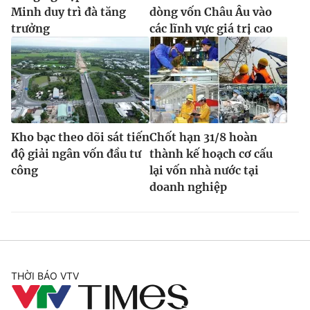
Minh duy trì đà tăng
dòng vốn Châu Âu vào
trưởng
các lĩnh vực giá trị cao
Kho bạc theo dõi sát tiến
Chốt hạn 31/8 hoàn
độ giải ngân vốn đầu tư
thành kế hoạch cơ cấu
công
lại vốn nhà nước tại
doanh nghiệp
THỜI BÁO VTV