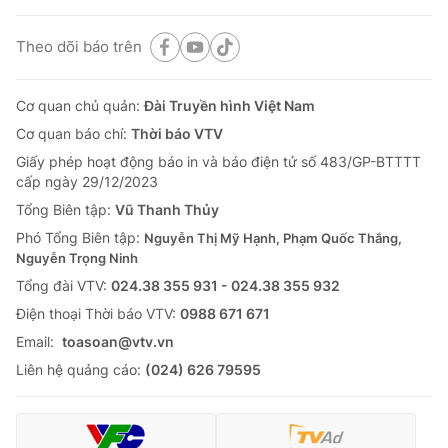
Theo dõi báo trên
Cơ quan chủ quản:
Đài Truyền hình Việt Nam
Cơ quan báo chí:
Thời báo VTV
Giấy phép hoạt động báo in và báo điện tử số 483/GP-BTTTT
cấp ngày 29/12/2023
Tổng Biên tập:
Vũ Thanh Thủy
Phó Tổng Biên tập:
Nguyễn Thị Mỹ Hạnh, Phạm Quốc Thắng,
Nguyễn Trọng Ninh
Tổng đài VTV:
024.38 355 931 - 024.38 355 932
Ðiện thoại Thời báo VTV:
0988 671 671
Email:
toasoan@vtv.vn
Liên hệ quảng cáo:
(024) 626 79595