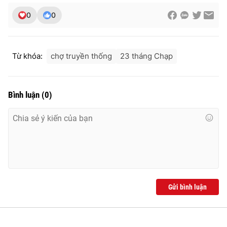
0
0
Từ khóa:
chợ truyền thống
23 tháng Chạp
Bình luận
(
0
)
Gửi bình luận