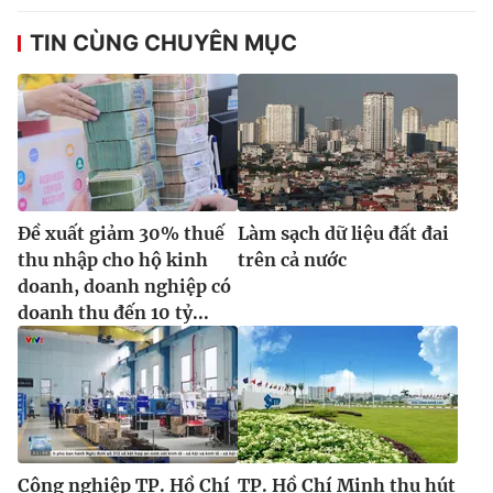
TIN CÙNG CHUYÊN MỤC
Đề xuất giảm 30% thuế
Làm sạch dữ liệu đất đai
thu nhập cho hộ kinh
trên cả nước
doanh, doanh nghiệp có
doanh thu đến 10 tỷ...
Công nghiệp TP. Hồ Chí
TP. Hồ Chí Minh thu hút