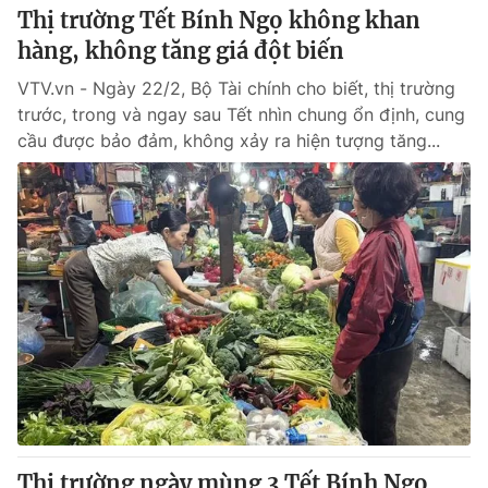
Thị trường Tết Bính Ngọ không khan
hàng, không tăng giá đột biến
VTV.vn - Ngày 22/2, Bộ Tài chính cho biết, thị trường
trước, trong và ngay sau Tết nhìn chung ổn định, cung
cầu được bảo đảm, không xảy ra hiện tượng tăng...
Thị trường ngày mùng 3 Tết Bính Ngọ