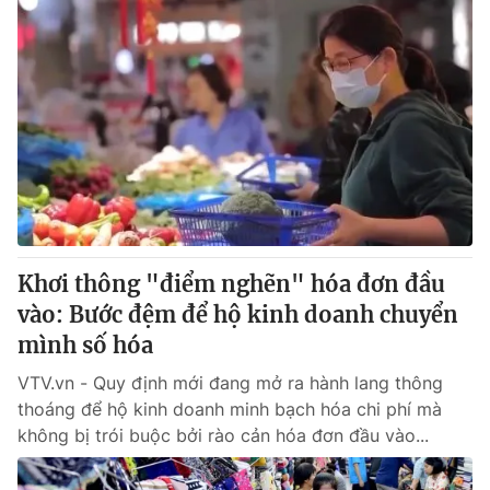
Khơi thông "điểm nghẽn" hóa đơn đầu
vào: Bước đệm để hộ kinh doanh chuyển
mình số hóa
VTV.vn - Quy định mới đang mở ra hành lang thông
thoáng để hộ kinh doanh minh bạch hóa chi phí mà
không bị trói buộc bởi rào cản hóa đơn đầu vào...