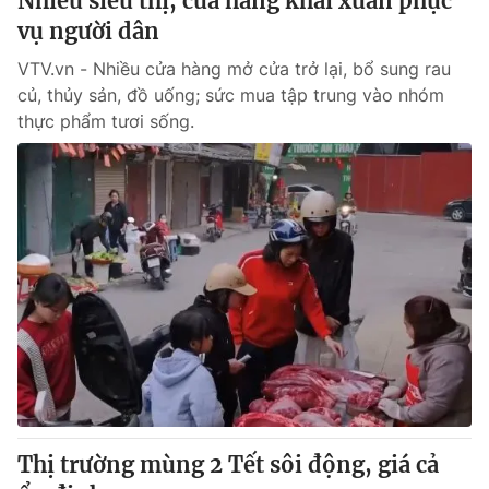
Nhiều siêu thị, cửa hàng khai xuân phục
vụ người dân
VTV.vn - Nhiều cửa hàng mở cửa trở lại, bổ sung rau
củ, thủy sản, đồ uống; sức mua tập trung vào nhóm
thực phẩm tươi sống.
Thị trường mùng 2 Tết sôi động, giá cả