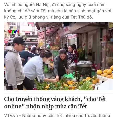
Với nhiều người Hà Nội, đi chợ sáng ngày cuối năm
không chỉ để sắm Tết mà còn là nếp sinh hoạt gắn với
ký ức, lưu giữ phong vị riêng của Tết Thủ đô.
Chợ truyền thống vắng khách, “chợ Tết
online” nhộn nhịp mùa cận Tết
VTV.vn - Những ngày cận Tết, nhiều chợ truyền thống