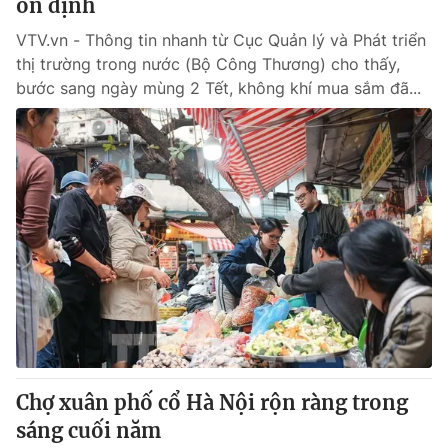
ổn định
VTV.vn - Thông tin nhanh từ Cục Quản lý và Phát triển
thị trường trong nước (Bộ Công Thương) cho thấy,
bước sang ngày mùng 2 Tết, không khí mua sắm đã...
Chợ xuân phố cổ Hà Nội rộn ràng trong
sáng cuối năm