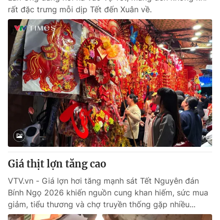
rất đặc trưng mỗi dịp Tết đến Xuân về.
Giá thịt lợn tăng cao
VTV.vn - Giá lợn hơi tăng mạnh sát Tết Nguyên đán
Bính Ngọ 2026 khiến nguồn cung khan hiếm, sức mua
giảm, tiểu thương và chợ truyền thống gặp nhiều...