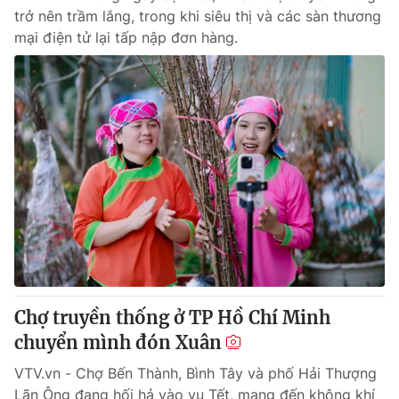
trở nên trầm lắng, trong khi siêu thị và các sàn thương
mại điện tử lại tấp nập đơn hàng.
Chợ truyền thống ở TP Hồ Chí Minh
chuyển mình đón Xuân
VTV.vn - Chợ Bến Thành, Bình Tây và phố Hải Thượng
Lãn Ông đang hối hả vào vụ Tết, mang đến không khí