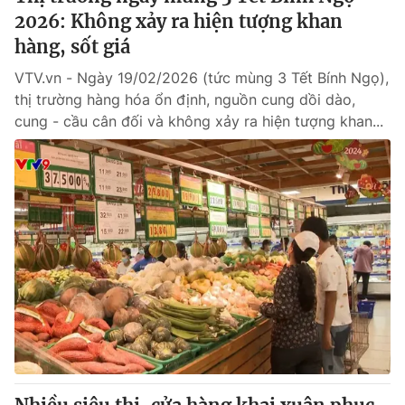
2026: Không xảy ra hiện tượng khan
hàng, sốt giá
VTV.vn - Ngày 19/02/2026 (tức mùng 3 Tết Bính Ngọ),
thị trường hàng hóa ổn định, nguồn cung dồi dào,
cung - cầu cân đối và không xảy ra hiện tượng khan...