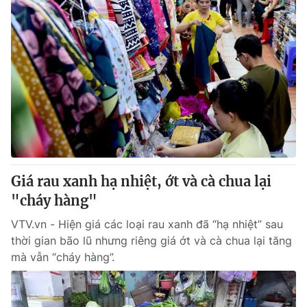
Giá rau xanh hạ nhiệt, ớt và cà chua lại
"cháy hàng"
VTV.vn - Hiện giá các loại rau xanh đã “hạ nhiệt” sau
thời gian bão lũ nhưng riêng giá ớt và cà chua lại tăng
mà vẫn “cháy hàng”.