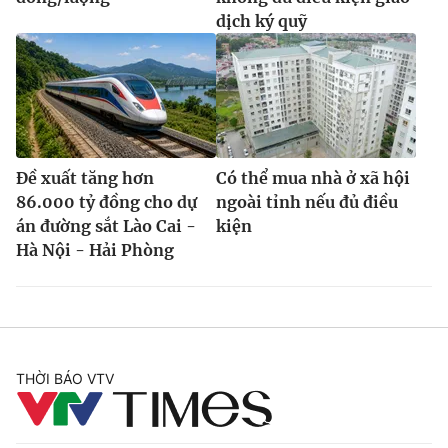
dịch ký quỹ
Đề xuất tăng hơn
Có thể mua nhà ở xã hội
86.000 tỷ đồng cho dự
ngoài tỉnh nếu đủ điều
án đường sắt Lào Cai -
kiện
Hà Nội - Hải Phòng
THỜI BÁO VTV