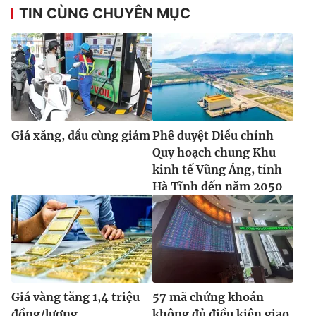
TIN CÙNG CHUYÊN MỤC
Giá xăng, dầu cùng giảm
Phê duyệt Điều chỉnh
Quy hoạch chung Khu
kinh tế Vũng Áng, tỉnh
Hà Tĩnh đến năm 2050
Giá vàng tăng 1,4 triệu
57 mã chứng khoán
đồng/lượng
không đủ điều kiện giao