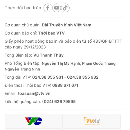
Theo dõi báo trên
Cơ quan chủ quản:
Đài Truyền hình Việt Nam
Cơ quan báo chí:
Thời báo VTV
Giấy phép hoạt động báo in và báo điện tử số 483/GP-BTTTT
cấp ngày 29/12/2023
Tổng Biên tập:
Vũ Thanh Thủy
Phó Tổng Biên tập:
Nguyễn Thị Mỹ Hạnh, Phạm Quốc Thắng,
Nguyễn Trọng Ninh
Tổng đài VTV:
024.38 355 931 - 024.38 355 932
Ðiện thoại Thời báo VTV:
0988 671 671
Email:
toasoan@vtv.vn
Liên hệ quảng cáo:
(024) 626 79595