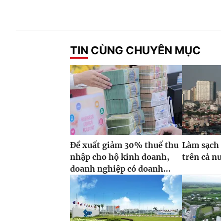
TIN CÙNG CHUYÊN MỤC
Đề xuất giảm 30% thuế thu
Làm sạch 
nhập cho hộ kinh doanh,
trên cả n
doanh nghiệp có doanh...