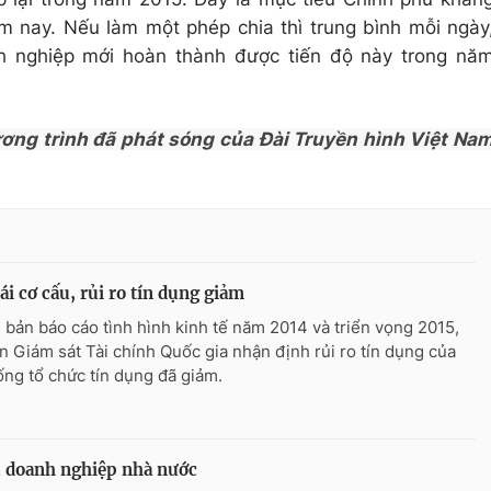
ăm nay. Nếu làm một phép chia thì trung bình mỗi ngày
nh nghiệp mới hoàn thành được tiến độ này trong nă
ương trình đã phát sóng của Đài Truyền hình Việt Na
ái cơ cấu, rủi ro tín dụng giảm
 bản báo cáo tình hình kinh tế năm 2014 và triển vọng 2015,
n Giám sát Tài chính Quốc gia nhận định rủi ro tín dụng của
ống tổ chức tín dụng đã giảm.
ấu doanh nghiệp nhà nước