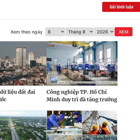
Gửi bình luận
Xem theo ngày
XEM
dữ liệu đất đai
Công nghiệp TP. Hồ Chí
ước
Minh duy trì đà tăng trưởng