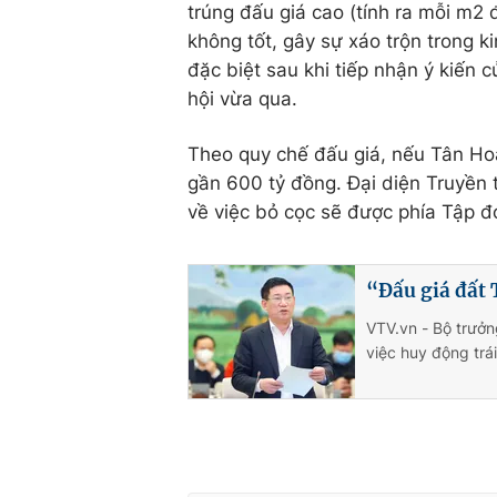
trúng đấu giá cao (tính ra mỗi m2 
không tốt, gây sự xáo trộn trong 
đặc biệt sau khi tiếp nhận ý kiến 
hội vừa qua.
Theo quy chế đấu giá, nếu Tân Ho
gần 600 tỷ đồng. Đại diện Truyền 
về việc bỏ cọc sẽ được phía Tập đ
“Đấu giá đất 
VTV.vn - Bộ trưởn
việc huy động trá