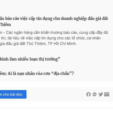
ầu báo cáo việc cấp tín dụng cho doanh nghiệp đấu giá đất
Thiêm
n - Các ngân hàng cần khẩn trương báo cáo, cung cấp đầy đủ
tin, tài liệu về việc cấp tín dụng cho các tổ chức, cá nhân
gia đấu giá đất Thủ Thiêm, TP Hồ Chí Minh.
 hình làm nhiễu loạn thị trường”
iêm: Ai là nạn nhân của cơn “địa chấn”?
im cho bài đọc