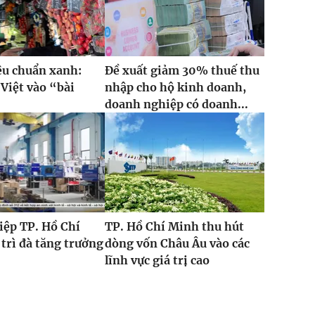
iêu chuẩn xanh:
Đề xuất giảm 30% thuế thu
Việt vào “bài
nhập cho hộ kinh doanh,
”
doanh nghiệp có doanh...
iệp TP. Hồ Chí
TP. Hồ Chí Minh thu hút
trì đà tăng trưởng
dòng vốn Châu Âu vào các
lĩnh vực giá trị cao