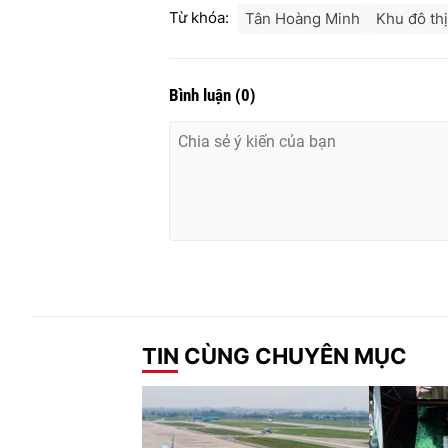
Từ khóa:
Tân Hoàng Minh
Khu đô th
Bình luận
(
0
)
TIN CÙNG CHUYÊN MỤC