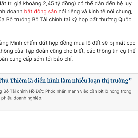
đất trị giá khoảng 2,45 tỷ đồng) có thể dẫn đến hệ lụy
kinh doanh
bất động sản
nói riêng và kinh tế nói chung,
của Bộ trưởng Bộ Tài chính tại kỳ họp bất thường Quốc
àng Minh chấm dứt hợp đồng mua lô đất sẽ bị mất cọc
thông của Tập đoàn cũng cho biết, các thông tin cụ thể
oàn cung cấp sớm tới báo chí.
Thủ Thiêm là điển hình làm nhiễu loạn thị trường”
g Bộ Tài chính Hồ Đức Phớc nhấn mạnh việc cần bịt lỗ hổng trong
i phiếu doanh nghiệp.