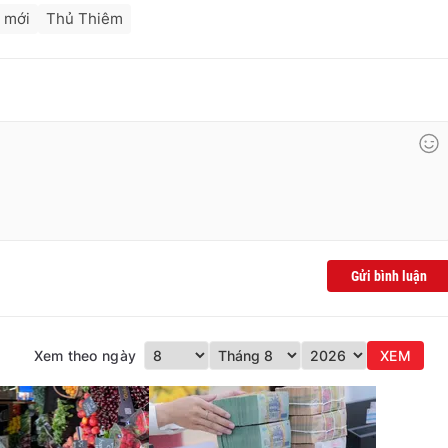
ị mới
Thủ Thiêm
Gửi bình luận
Xem theo ngày
XEM