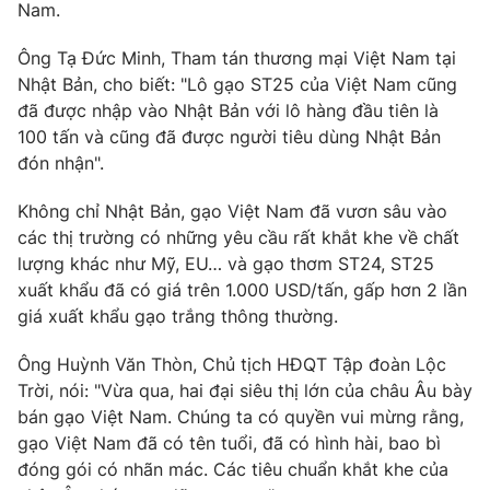
Nam.
Ông Tạ Đức Minh, Tham tán thương mại Việt Nam tại
Nhật Bản, cho biết: "Lô gạo ST25 của Việt Nam cũng
đã được nhập vào Nhật Bản với lô hàng đầu tiên là
100 tấn và cũng đã được người tiêu dùng Nhật Bản
đón nhận".
Không chỉ Nhật Bản, gạo Việt Nam đã vươn sâu vào
các thị trường có những yêu cầu rất khắt khe về chất
lượng khác như Mỹ, EU… và gạo thơm ST24, ST25
xuất khẩu đã có giá trên 1.000 USD/tấn, gấp hơn 2 lần
giá xuất khẩu gạo trắng thông thường.
Ông Huỳnh Văn Thòn, Chủ tịch HĐQT Tập đoàn Lộc
Trời, nói: "Vừa qua, hai đại siêu thị lớn của châu Âu bày
bán gạo Việt Nam. Chúng ta có quyền vui mừng rằng,
gạo Việt Nam đã có tên tuổi, đã có hình hài, bao bì
đóng gói có nhãn mác. Các tiêu chuẩn khắt khe của