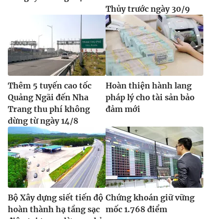
Thủy trước ngày 30/9
Thêm 5 tuyến cao tốc
Hoàn thiện hành lang
Quảng Ngãi đến Nha
pháp lý cho tài sản bảo
Trang thu phí không
đảm mới
dừng từ ngày 14/8
Bộ Xây dựng siết tiến độ
Chứng khoán giữ vững
hoàn thành hạ tầng sạc
mốc 1.768 điểm