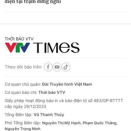
điện tại trạm dừng nghỉ
THỜI BÁO VTV
Theo dõi báo trên
Cơ quan chủ quản:
Đài Truyền hình Việt Nam
Cơ quan báo chí:
Thời báo VTV
Giấy phép hoạt động báo in và báo điện tử số 483/GP-BTTTT
cấp ngày 29/12/2023
Tổng Biên tập:
Vũ Thanh Thủy
Phó Tổng Biên tập:
Nguyễn Thị Mỹ Hạnh, Phạm Quốc Thắng,
Nguyễn Trọng Ninh