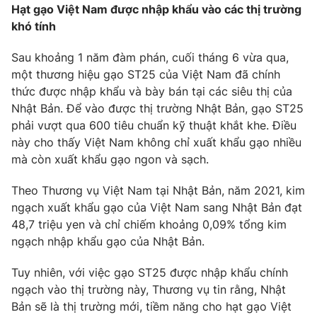
Hạt gạo Việt Nam được nhập khẩu vào các thị trường
khó tính
Sau khoảng 1 năm đàm phán, cuối tháng 6 vừa qua,
một thương hiệu gạo ST25 của Việt Nam đã chính
thức được nhập khẩu và bày bán tại các siêu thị của
Nhật Bản. Để vào được thị trường Nhật Bản, gạo ST25
phải vượt qua 600 tiêu chuẩn kỹ thuật khắt khe. Điều
này cho thấy Việt Nam không chỉ xuất khẩu gạo nhiều
mà còn xuất khẩu gạo ngon và sạch.
Theo Thương vụ Việt Nam tại Nhật Bản, năm 2021, kim
ngạch xuất khẩu gạo của Việt Nam sang Nhật Bản đạt
48,7 triệu yen và chỉ chiếm khoảng 0,09% tổng kim
ngạch nhập khẩu gạo của Nhật Bản.
Tuy nhiên, với việc gạo ST25 được nhập khẩu chính
ngạch vào thị trường này, Thương vụ tin rằng, Nhật
Bản sẽ là thị trường mới, tiềm năng cho hạt gạo Việt