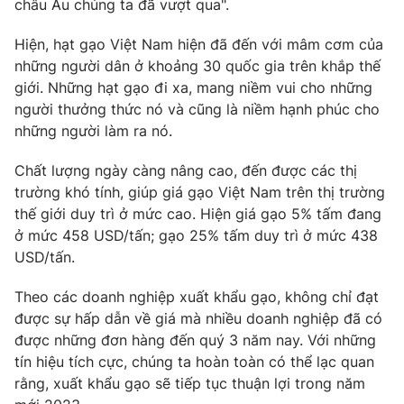
châu Âu chúng ta đã vượt qua".
Hiện, hạt gạo Việt Nam hiện đã đến với mâm cơm của
những người dân ở khoảng 30 quốc gia trên khắp thế
giới. Những hạt gạo đi xa, mang niềm vui cho những
người thưởng thức nó và cũng là niềm hạnh phúc cho
những người làm ra nó.
Chất lượng ngày càng nâng cao, đến được các thị
trường khó tính, giúp giá gạo Việt Nam trên thị trường
thế giới duy trì ở mức cao. Hiện giá gạo 5% tấm đang
ở mức 458 USD/tấn; gạo 25% tấm duy trì ở mức 438
USD/tấn.
Theo các doanh nghiệp xuất khẩu gạo, không chỉ đạt
được sự hấp dẫn về giá mà nhiều doanh nghiệp đã có
được những đơn hàng đến quý 3 năm nay. Với những
tín hiệu tích cực, chúng ta hoàn toàn có thể lạc quan
rằng, xuất khẩu gạo sẽ tiếp tục thuận lợi trong năm