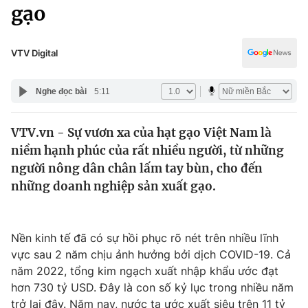
Chính trị
gạo
Truyền hình
Văn hóa - Giải trí
Xã hội
Y tế
VTV Digital
Đời sống
Pháp luật
Công nghệ
Nghe đọc bài
5:11
Giáo dục
Y tế
VTV.vn - Sự vươn xa của hạt gạo Việt Nam là
niềm hạnh phúc của rất nhiều người, từ những
Thế giới
người nông dân chân lấm tay bùn, cho đến
những doanh nghiệp sản xuất gạo.
Tin tức
Kinh tế
Thế giới đó đây
Tài chính
Nền kinh tế đã có sự hồi phục rõ nét trên nhiều lĩnh
Dữ liệu và đời sống
Câu chuyện quốc tế
vực sau 2 năm chịu ảnh hưởng bởi dịch COVID-19. Cả
Thị trường
năm 2022, tổng kim ngạch xuất nhập khẩu ước đạt
Truyền hình
Góc doanh nghiệp
hơn 730 tỷ USD. Đây là con số kỷ lục trong nhiều năm
trở lại đây. Năm nay, nước ta ước xuất siêu trên 11 tỷ