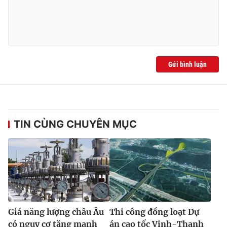
Gửi bình luận
TIN CÙNG CHUYÊN MỤC
Giá năng lượng châu Âu
Thi công đồng loạt Dự
có nguy cơ tăng mạnh
án cao tốc Vinh-Thanh