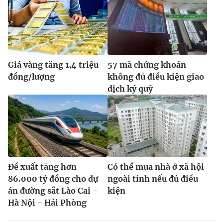
Giá vàng tăng 1,4 triệu
57 mã chứng khoán
đồng/lượng
không đủ điều kiện giao
dịch ký quỹ
Đề xuất tăng hơn
Có thể mua nhà ở xã hội
86.000 tỷ đồng cho dự
ngoài tỉnh nếu đủ điều
án đường sắt Lào Cai -
kiện
Hà Nội - Hải Phòng