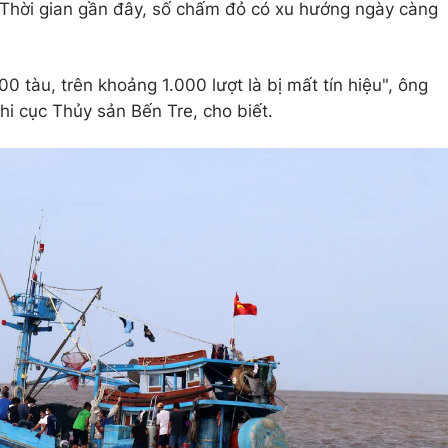
 Thời gian gần đây, số chấm đỏ có xu hướng ngày càng
 tàu, trên khoảng 1.000 lượt là bị mất tín hiệu", ông
i cục Thủy sản Bến Tre, cho biết.