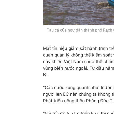
Tàu cá của ngư dân thành phố Rạch G
Mất tín hiệu giám sát hành trình trê
quan quản lý không thể kiểm soát v
này khiến Việt Nam chưa thể chấm
vùng biển nước ngoài. Từ đầu năm 
lý.
"Các nước xung quanh như: Indones
người lên EC nên chúng ta không 
Phát triển nông thôn Phùng Đức Ti
"Với tốc độ 5 năm triển khai thì c