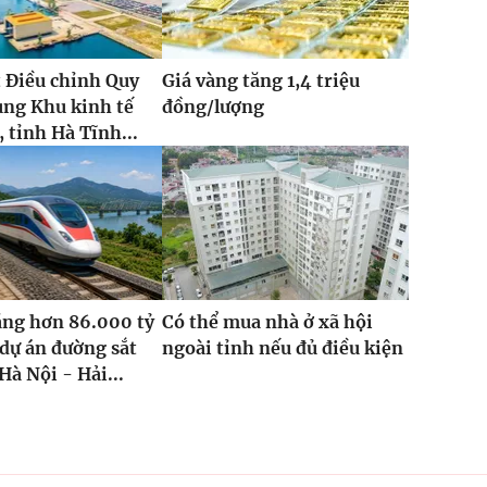
 Điều chỉnh Quy
Giá vàng tăng 1,4 triệu
ung Khu kinh tế
đồng/lượng
 tỉnh Hà Tĩnh...
ăng hơn 86.000 tỷ
Có thể mua nhà ở xã hội
dự án đường sắt
ngoài tỉnh nếu đủ điều kiện
Hà Nội - Hải...