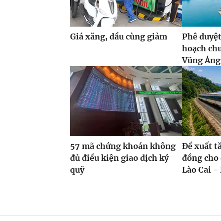
Giá xăng, dầu cùng giảm
Phê duyệt
hoạch ch
Vũng Áng,
57 mã chứng khoán không
Đề xuất t
đủ điều kiện giao dịch ký
đồng cho 
quỹ
Lào Cai - 