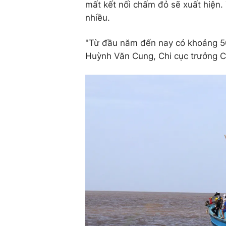
mất kết nối chấm đỏ sẽ xuất hiện.
nhiều.
"Từ đầu năm đến nay có khoảng 500
Huỳnh Văn Cung, Chi cục trưởng Ch