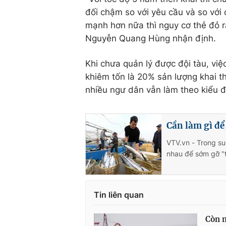
đối chậm so với yêu cầu và so với 
mạnh hơn nữa thì nguy cơ thẻ đỏ r
Nguyễn Quang Hùng nhận định.
Khi chưa quản lý được đội tàu, vi
khiêm tốn là 20% sản lượng khai th
nhiều ngư dân vẫn làm theo kiểu đ
Cần làm gì để
VTV.vn - Trong su
nhau để sớm gỡ "
Tin liên quan
Còn n