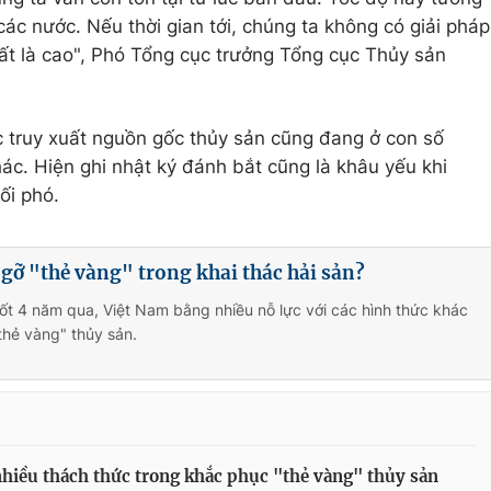
các nước. Nếu thời gian tới, chúng ta không có giải pháp
ất là cao", Phó Tổng cục trưởng Tổng cục Thủy sản
ệc truy xuất nguồn gốc thủy sản cũng đang ở con số
ác. Hiện ghi nhật ký đánh bắt cũng là khâu yếu khi
ối phó.
 gỡ "thẻ vàng" trong khai thác hải sản?
ốt 4 năm qua, Việt Nam bằng nhiều nỗ lực với các hình thức khác
thẻ vàng" thủy sản.
hiều thách thức trong khắc phục "thẻ vàng" thủy sản