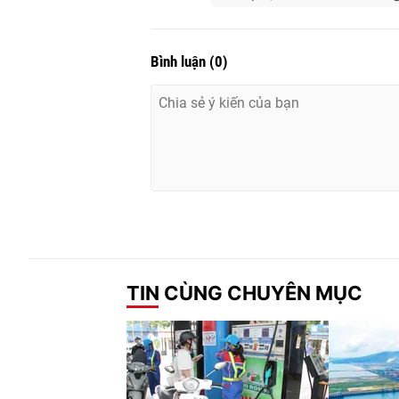
Bình luận
(
0
)
TIN CÙNG CHUYÊN MỤC