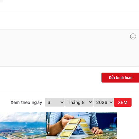
Gửi bình luận
Xem theo ngày
XEM