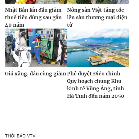
Nhật Bản lần đầu giảm
Nông sản Việt tăng tốc
thuế tiêu dùng sau gần
lên sàn thương mại điện
40 năm
tử
Giá xăng, dầu cùng giảm
Phê duyệt Điều chỉnh
Quy hoạch chung Khu
kinh tế Vũng Áng, tỉnh
Hà Tĩnh đến năm 2050
THỜI BÁO VTV