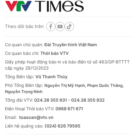
Theo dõi báo trên
Cơ quan chủ quản:
Đài Truyền hình Việt Nam
Cơ quan báo chí:
Thời báo VTV
Giấy phép hoạt động báo in và báo điện tử số 483/GP-BTTTT
cấp ngày 29/12/2023
Tổng Biên tập:
Vũ Thanh Thủy
Phó Tổng Biên tập:
Nguyễn Thị Mỹ Hạnh, Phạm Quốc Thắng,
Nguyễn Trọng Ninh
Tổng đài VTV:
024.38 355 931 - 024.38 355 932
Ðiện thoại Thời báo VTV:
0988 671 671
Email:
toasoan@vtv.vn
Liên hệ quảng cáo:
(024) 626 79595