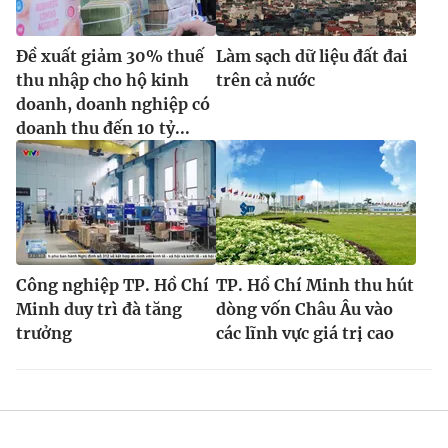
Đề xuất giảm 30% thuế
Làm sạch dữ liệu đất đai
thu nhập cho hộ kinh
trên cả nước
doanh, doanh nghiệp có
doanh thu đến 10 tỷ...
Công nghiệp TP. Hồ Chí
TP. Hồ Chí Minh thu hút
Minh duy trì đà tăng
dòng vốn Châu Âu vào
trưởng
các lĩnh vực giá trị cao