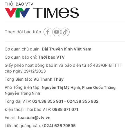
THỜI BÁO VTV
Theo dõi báo trên
Cơ quan chủ quản:
Đài Truyền hình Việt Nam
Cơ quan báo chí:
Thời báo VTV
Giấy phép hoạt động báo in và báo điện tử số 483/GP-BTTTT
cấp ngày 29/12/2023
Tổng Biên tập:
Vũ Thanh Thủy
Phó Tổng Biên tập:
Nguyễn Thị Mỹ Hạnh, Phạm Quốc Thắng,
Nguyễn Trọng Ninh
Tổng đài VTV:
024.38 355 931 - 024.38 355 932
Ðiện thoại Thời báo VTV:
0988 671 671
Email:
toasoan@vtv.vn
Liên hệ quảng cáo:
(024) 626 79595