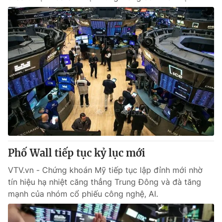
Phố Wall tiếp tục kỷ lục mới
VTV.vn - Chứng khoán Mỹ tiếp tục lập đỉnh mới nhờ
tín hiệu hạ nhiệt căng thẳng Trung Đông và đà tăng
mạnh của nhóm cổ phiếu công nghệ, AI.