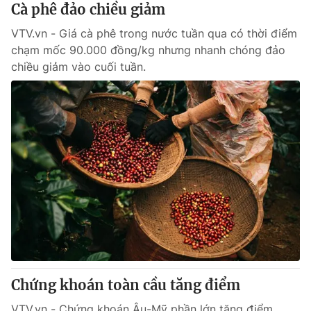
Cà phê đảo chiều giảm
VTV.vn - Giá cà phê trong nước tuần qua có thời điểm
chạm mốc 90.000 đồng/kg nhưng nhanh chóng đảo
chiều giảm vào cuối tuần.
Chứng khoán toàn cầu tăng điểm
VTV.vn - Chứng khoán Âu-Mỹ phần lớn tăng điểm