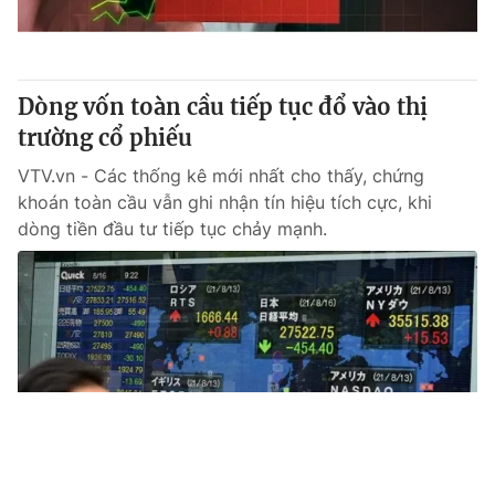
Dòng vốn toàn cầu tiếp tục đổ vào thị
trường cổ phiếu
VTV.vn - Các thống kê mới nhất cho thấy, chứng
khoán toàn cầu vẫn ghi nhận tín hiệu tích cực, khi
dòng tiền đầu tư tiếp tục chảy mạnh.
Tin mới
Video
Live
Emagazine
Trang chủ