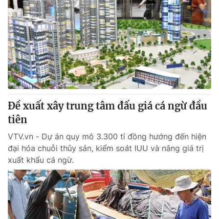
Đề xuất xây trung tâm đấu giá cá ngừ đầu
tiên
VTV.vn - Dự án quy mô 3.300 tỉ đồng hướng đến hiện
đại hóa chuỗi thủy sản, kiểm soát IUU và nâng giá trị
xuất khẩu cá ngừ.