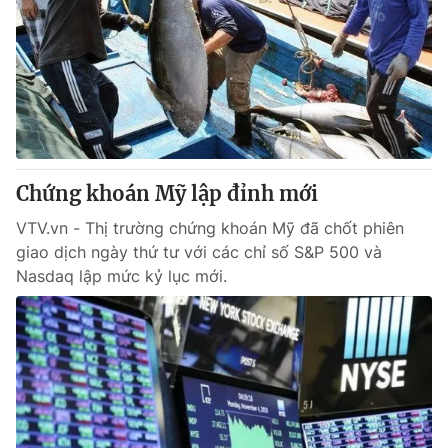
Chứng khoán Mỹ lập đỉnh mới
VTV.vn - Thị trường chứng khoán Mỹ đã chốt phiên
giao dịch ngày thứ tư với các chỉ số S&P 500 và
Nasdaq lập mức kỷ lục mới.