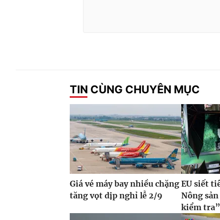
TIN CÙNG CHUYÊN MỤC
Giá vé máy bay nhiều chặng
EU siết t
tăng vọt dịp nghỉ lễ 2/9
Nông sản 
kiểm tra