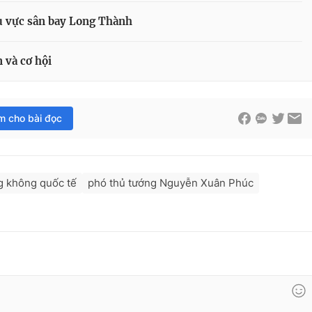
hu vực sân bay Long Thành
 và cơ hội
im cho bài đọc
g không quốc tế
phó thủ tướng Nguyễn Xuân Phúc