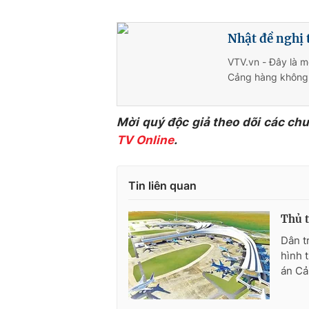
Nhật đề nghị 
VTV.vn - Đây là m
Cảng hàng không 
Mời quý độc giả theo dõi các ch
TV Online
.
Tin liên quan
Thủ 
Dân t
hình 
án Cả