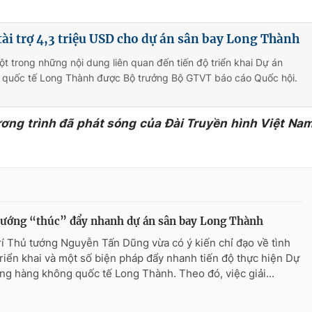
tài trợ 4,3 triệu USD cho dự án sân bay Long Thành
ột trong những nội dung liên quan đến tiến độ triển khai Dự án
quốc tế Long Thành được Bộ trưởng Bộ GTVT báo cáo Quốc hội.
ương trình đã phát sóng của Đài Truyền hình Việt Na
tướng “thúc” đẩy nhanh dự án sân bay Long Thành
rí Thủ tướng Nguyễn Tấn Dũng vừa có ý kiến chỉ đạo về tình
triển khai và một số biện pháp đẩy nhanh tiến độ thực hiện Dự
ng hàng không quốc tế Long Thành. Theo đó, việc giải...