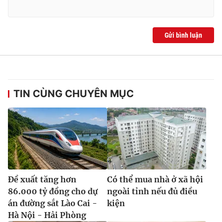
Gửi bình luận
TIN CÙNG CHUYÊN MỤC
Đề xuất tăng hơn
Có thể mua nhà ở xã hội
86.000 tỷ đồng cho dự
ngoài tỉnh nếu đủ điều
án đường sắt Lào Cai -
kiện
Hà Nội - Hải Phòng