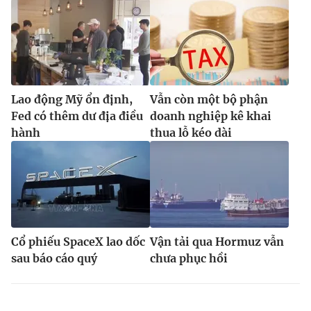
Lao động Mỹ ổn định,
Vẫn còn một bộ phận
Fed có thêm dư địa điều
doanh nghiệp kê khai
hành
thua lỗ kéo dài
Cổ phiếu SpaceX lao dốc
Vận tải qua Hormuz vẫn
sau báo cáo quý
chưa phục hồi