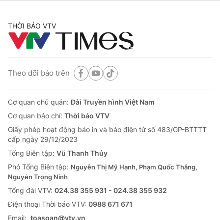
THỜI BÁO VTV
Theo dõi báo trên
Cơ quan chủ quản:
Đài Truyền hình Việt Nam
Cơ quan báo chí:
Thời báo VTV
Giấy phép hoạt động báo in và báo điện tử số 483/GP-BTTTT
cấp ngày 29/12/2023
Tổng Biên tập:
Vũ Thanh Thủy
Phó Tổng Biên tập:
Nguyễn Thị Mỹ Hạnh, Phạm Quốc Thắng,
Nguyễn Trọng Ninh
Tổng đài VTV:
024.38 355 931 - 024.38 355 932
Ðiện thoại Thời báo VTV:
0988 671 671
Email:
toasoan@vtv.vn