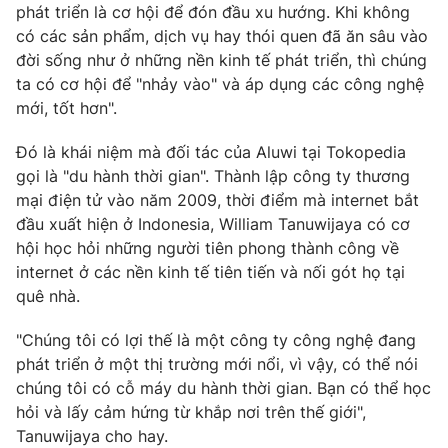
phát triển là cơ hội để đón đầu xu hướng. Khi không
có các sản phẩm, dịch vụ hay thói quen đã ăn sâu vào
đời sống như ở những nền kinh tế phát triển, thì chúng
ta có cơ hội để "nhảy vào" và áp dụng các công nghệ
mới, tốt hơn".
Đó là khái niệm mà đối tác của Aluwi tại Tokopedia
gọi là "du hành thời gian". Thành lập công ty thương
mại điện tử vào năm 2009, thời điểm mà internet bắt
đầu xuất hiện ở Indonesia, William Tanuwijaya có cơ
hội học hỏi những người tiên phong thành công về
internet ở các nền kinh tế tiên tiến và nối gót họ tại
quê nhà.
"Chúng tôi có lợi thế là một công ty công nghệ đang
phát triển ở một thị trường mới nổi, vì vậy, có thể nói
chúng tôi có cỗ máy du hành thời gian. Bạn có thể học
hỏi và lấy cảm hứng từ khắp nơi trên thế giới",
Tanuwijaya cho hay.