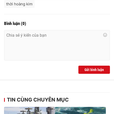
thời hoàng kim
Bình luận
(
0
)
Gửi bình luận
TIN CÙNG CHUYÊN MỤC