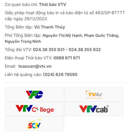
Cơ quan báo chí:
Thời báo VTV
Giấy phép hoạt động báo in và báo điện tử số 483/GP-BTTTT
cấp ngày 29/12/2023
Tổng Biên tập:
Vũ Thanh Thủy
Phó Tổng Biên tập:
Nguyễn Thị Mỹ Hạnh, Phạm Quốc Thắng,
Nguyễn Trọng Ninh
Tổng đài VTV:
024.38 355 931 - 024.38 355 932
Ðiện thoại Thời báo VTV:
0988 671 671
Email:
toasoan@vtv.vn
Liên hệ quảng cáo:
(024) 626 79595