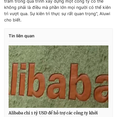
trầm trong quá trình xây dựng một công ty có thể
không phải là điều mà phần lớn mọi người có thể kiên
trì vượt qua. Sự kiên trì thực sự rất quan trọng", Aluwi
cho biết.
Tin liên quan
Alibaba chi 1 tỷ USD để hỗ trợ các công ty khởi