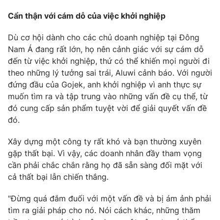
Cẩn thận với cám dỗ của việc khởi nghiệp
Dù cơ hội dành cho các chủ doanh nghiệp tại Đông
Nam Á đang rất lớn, họ nên cảnh giác với sự cám dỗ
đến từ việc khởi nghiệp, thứ có thể khiến mọi người đi
theo những lý tưởng sai trái, Aluwi cảnh báo. Với người
đứng đầu của Gojek, anh khởi nghiệp vì anh thực sự
muốn tìm ra và tập trung vào những vấn đề cụ thể, từ
đó cung cấp sản phẩm tuyệt vời để giải quyết vấn đề
đó.
Xây dựng một công ty rất khó và bạn thường xuyên
gặp thất bại. Vì vậy, các doanh nhân đầy tham vọng
cần phải chắc chắn rằng họ đã sẵn sàng đối mặt với
cả thất bại lẫn chiến thắng.
"Đừng quá đắm đuối với một vấn đề và bị ám ảnh phải
tìm ra giải pháp cho nó. Nói cách khác, những thăm