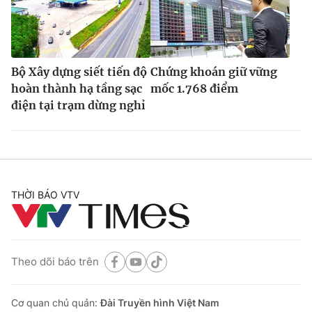
Bộ Xây dựng siết tiến độ
Chứng khoán giữ vững
hoàn thành hạ tầng sạc
mốc 1.768 điểm
điện tại trạm dừng nghỉ
THỜI BÁO VTV
Theo dõi báo trên
Cơ quan chủ quản:
Đài Truyền hình Việt Nam