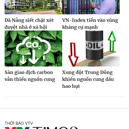
Đà Nẵng siết chặt xét
VN-Index tiến vào vùng
duyệt nhà ở xã hội
kháng cự mạnh
Sàn giao dịch carbon
Xung đột Trung Đông
vẫn thiếu nguồn cung
khiến nguồn cung dầu
hao hụt
THỜI BÁO VTV