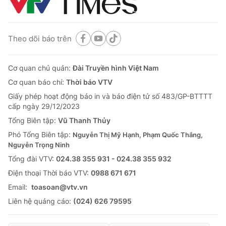
Theo dõi báo trên
Cơ quan chủ quản:
Đài Truyền hình Việt Nam
Cơ quan báo chí:
Thời báo VTV
Giấy phép hoạt động báo in và báo điện tử số 483/GP-BTTTT
cấp ngày 29/12/2023
Tổng Biên tập:
Vũ Thanh Thủy
Phó Tổng Biên tập:
Nguyễn Thị Mỹ Hạnh, Phạm Quốc Thắng,
Nguyễn Trọng Ninh
Tổng đài VTV:
024.38 355 931 - 024.38 355 932
Ðiện thoại Thời báo VTV:
0988 671 671
Email:
toasoan@vtv.vn
Liên hệ quảng cáo:
(024) 626 79595