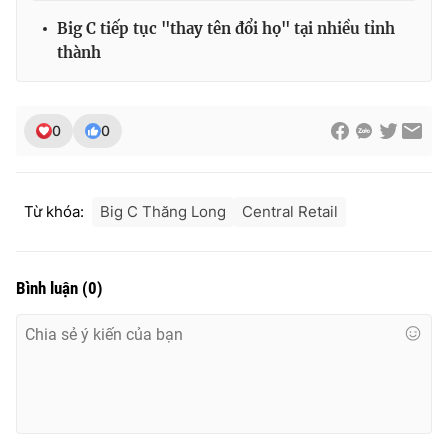
Big C tiếp tục "thay tên đổi họ" tại nhiều tỉnh
thành
0
0
Từ khóa:
Big C Thăng Long
Central Retail
Bình luận
(
0
)