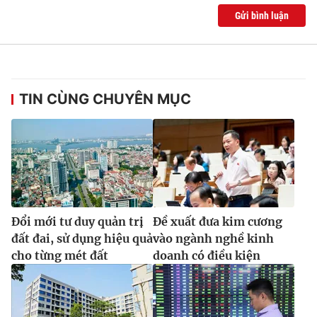
Gửi bình luận
TIN CÙNG CHUYÊN MỤC
Đổi mới tư duy quản trị
Đề xuất đưa kim cương
đất đai, sử dụng hiệu quả
vào ngành nghề kinh
cho từng mét đất
doanh có điều kiện