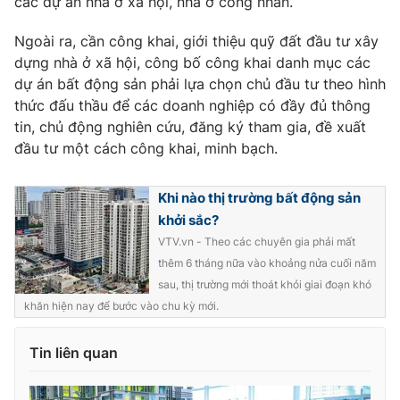
các dự án nhà ở xã hội, nhà ở công nhân.
Ngoài ra, cần công khai, giới thiệu quỹ đất đầu tư xây
dựng nhà ở xã hội, công bố công khai danh mục các
dự án bất động sản phải lựa chọn chủ đầu tư theo hình
thức đấu thầu để các doanh nghiệp có đầy đủ thông
tin, chủ động nghiên cứu, đăng ký tham gia, đề xuất
đầu tư một cách công khai, minh bạch.
Khi nào thị trường bất động sản
khởi sắc?
VTV.vn - Theo các chuyên gia phải mất
thêm 6 tháng nữa vào khoảng nửa cuối năm
sau, thị trường mới thoát khỏi giai đoạn khó
khăn hiện nay để bước vào chu kỳ mới.
Tin liên quan