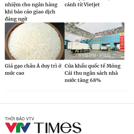
nhiệm cho ngân hàng
cánh từ Vietjet
khi báo cáo giao dịch
đáng ngờ
Giá gạo châu Á duy trì ở
Cửa khẩu quốc tế Móng
mức cao
Cái thu ngân sách nhà
nước tăng 68%
THỜI BÁO VTV