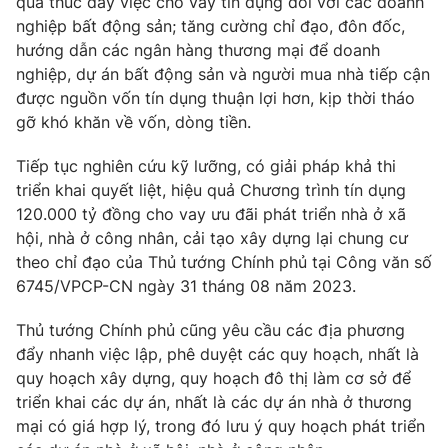
quả thúc đẩy việc cho vay tín dụng đối với các doanh
nghiệp bất động sản; tăng cường chỉ đạo, đôn đốc,
hướng dẫn các ngân hàng thương mại để doanh
nghiệp, dự án bất động sản và người mua nhà tiếp cận
được nguồn vốn tín dụng thuận lợi hơn, kịp thời tháo
gỡ khó khăn về vốn, dòng tiền.
Tiếp tục nghiên cứu kỹ lưỡng, có giải pháp khả thi
triển khai quyết liệt, hiệu quả Chương trình tín dụng
120.000 tỷ đồng cho vay ưu đãi phát triển nhà ở xã
hội, nhà ở công nhân, cải tạo xây dựng lại chung cư
theo chỉ đạo của Thủ tướng Chính phủ tại Công văn số
6745/VPCP-CN ngày 31 tháng 08 năm 2023.
Thủ tướng Chính phủ cũng yêu cầu các địa phương
đẩy nhanh việc lập, phê duyệt các quy hoạch, nhất là
quy hoạch xây dựng, quy hoạch đô thị làm cơ sở để
triển khai các dự án, nhất là các dự án nhà ở thương
mại có giá hợp lý, trong đó lưu ý quy hoạch phát triển