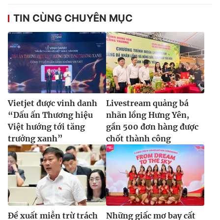
TIN CÙNG CHUYÊN MỤC
Vietjet được vinh danh
Livestream quảng bá
“Dấu ấn Thương hiệu
nhãn lồng Hưng Yên,
Việt hướng tới tăng
gần 500 đơn hàng được
trưởng xanh”
chốt thành công
Đề xuất miễn trừ trách
Những giấc mơ bay cất