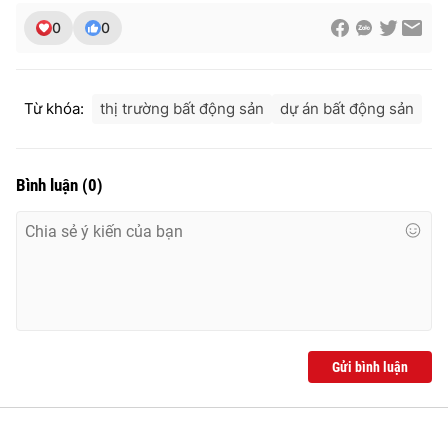
0
0
Từ khóa:
thị trường bất động sản
dự án bất động sản
Bình luận
(
0
)
Gửi bình luận