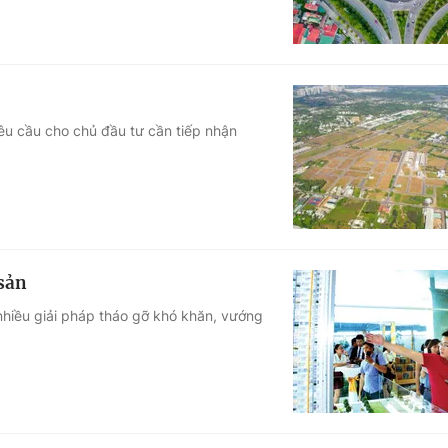
yêu cầu cho chủ đầu tư cần tiếp nhận
sản
nhiều giải pháp tháo gỡ khó khăn, vướng