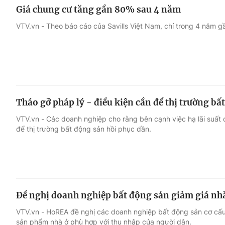
Giá chung cư tăng gần 80% sau 4 năm
VTV.vn - Theo báo cáo của Savills Việt Nam, chỉ trong 4 năm g
Tháo gỡ pháp lý - điều kiện cần để thị trường bấ
VTV.vn - Các doanh nghiệp cho rằng bên cạnh việc hạ lãi suất c
để thị trường bất động sản hồi phục dần.
Đề nghị doanh nghiệp bất động sản giảm giá nh
VTV.vn - HoREA đề nghị các doanh nghiệp bất động sản cơ cấu 
sản phẩm nhà ở phù hợp với thu nhập của người dân.