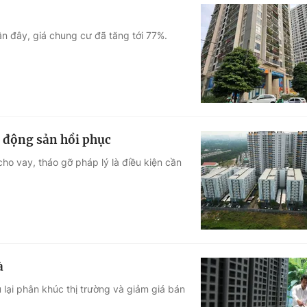
ần đây, giá chung cư đã tăng tới 77%.
t động sản hồi phục
ho vay, tháo gỡ pháp lý là điều kiện cần
à
lại phân khúc thị trường và giảm giá bán