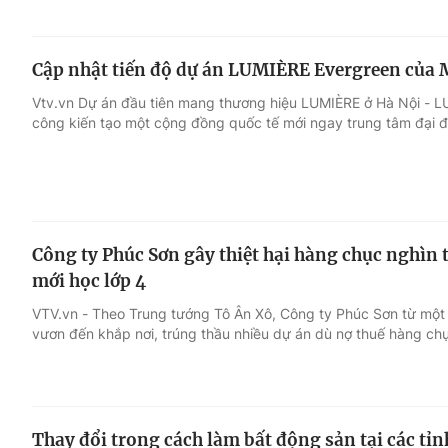
Cập nhật tiến độ dự án LUMIÈRE Evergreen của
Vtv.vn Dự án đầu tiên mang thương hiệu LUMIÈRE ở Hà Nội - L
công kiến tạo một cộng đồng quốc tế mới ngay trung tâm đại đô
Công ty Phúc Sơn gây thiệt hại hàng chục nghìn
mới học lớp 4
VTV.vn - Theo Trung tướng Tô Ân Xô, Công ty Phúc Sơn từ mộ
vươn đến khắp nơi, trúng thầu nhiều dự án dù nợ thuế hàng chụ
Thay đổi trong cách làm bất động sản tại các tỉn