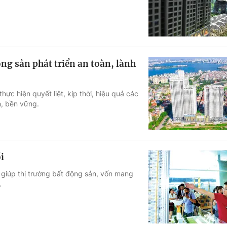
ng sản phát triển an toàn, lành
ực hiện quyết liệt, kịp thời, hiệu quả các
h, bền vững.
i
 giúp thị trường bất động sản, vốn mang
.