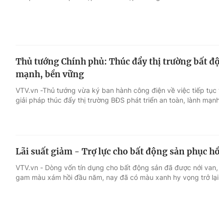
Thủ tướng Chính phủ: Thúc đẩy thị trường bất độ
mạnh, bền vững
VTV.vn -Thủ tướng vừa ký ban hành công điện về việc tiếp tục th
giải pháp thúc đẩy thị trường BĐS phát triển an toàn, lành mạn
Lãi suất giảm - Trợ lực cho bất động sản phục hồ
VTV.vn - Dòng vốn tín dụng cho bất động sản đã được nới van,
gam màu xám hồi đầu năm, nay đã có màu xanh hy vọng trở lại