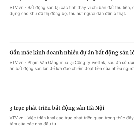
VTV.vn - Bất động sản tại các tỉnh thay vì chỉ bán đất thu tiền
dựng các khu đô thị đồng bộ, thu hút người dân đến ở thật.
Gắn mác kinh doanh nhiều dự án bất động sản lớ
VTV.vn - Phạm Văn Đảng mua lại Công ty Viettek, sau đó sử dụn
án bất động sản lớn để lừa đảo chiếm đoạt tiền của nhiều người
3 trục phát triển bất động sản Hà Nội
VTV.vn - Việc triển khai các trục phát triển quan trọng thúc đ
tâm của các nhà đầu tư.