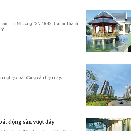
Phạm Thị Nhường (SN 1982, trú tại Thanh
n".
h nghiệp bất động sản hiện nay.
 bất động sản vượt đáy