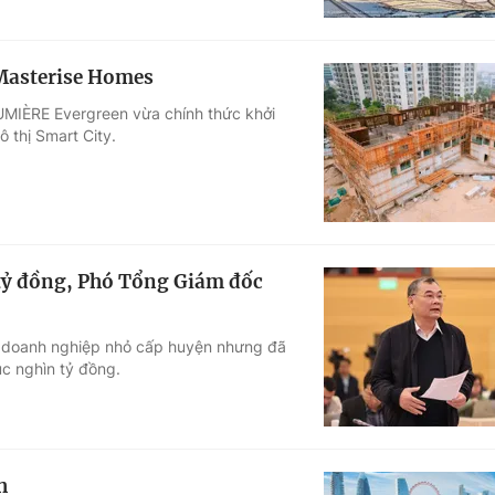
 Masterise Homes
UMIÈRE Evergreen vừa chính thức khởi
 thị Smart City.
 tỷ đồng, Phó Tổng Giám đốc
t doanh nghiệp nhỏ cấp huyện nhưng đã
c nghìn tỷ đồng.
h