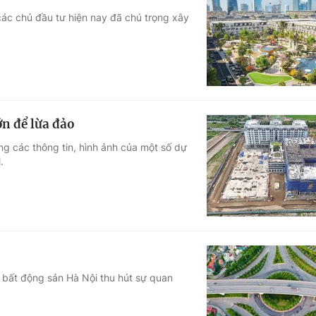
, các chủ đầu tư hiện nay đã chú trọng xây
n để lừa đảo
g các thông tin, hình ảnh của một số dự
.
ẩy bất động sản Hà Nội thu hút sự quan