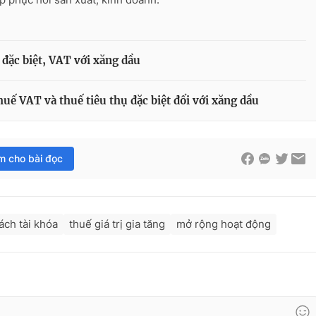
đặc biệt, VAT với xăng dầu
ế VAT và thuế tiêu thụ đặc biệt đối với xăng dầu
im cho bài đọc
ách tài khóa
thuế giá trị gia tăng
mở rộng hoạt động