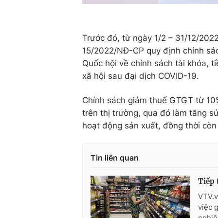
Trước đó, từ ngày 1/2 – 31/12/20
15/2022/NĐ-CP quy định chính sá
Quốc hội về chính sách tài khóa, ti
xã hội sau đại dịch COVID-19.
Chính sách giảm thuế GTGT từ 10
trên thị trường, qua đó làm tăng 
hoạt động sản xuất, đồng thời còn
Tin liên quan
Tiếp 
VTV.v
việc 
nghiệ