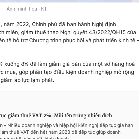
Ảnh minh họa - KT
22, năm 2022, Chính phủ đã ban hành Nghị định
ch miễn, giảm thuế theo Nghị quyết 43/2022/QH15 của
ền tệ hỗ trợ Chương trình phục hồi và phát triển kinh tế 
% xuống 8% đã làm giảm giá bán của một số hàng hoá
sức mua, góp phần tạo điều kiện doanh nghiệp mở rộng
 giảm áp lực lạm phát.
tục giảm thuế VAT 2%: Mũi tên trúng nhiều đích
n - Nhiều doanh nghiệp và hiệp hội kiến nghị tiếp tục gia hạn
giảm thuế VAT đến hết năm 2023 để tiếp tục giúp doanh
p phục hồi sản xuất, kinh doanh.