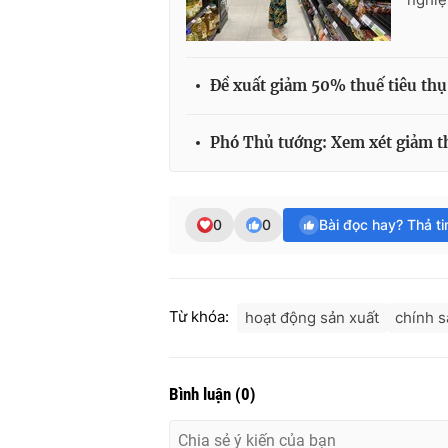
Đề xuất giảm 50% thuế tiêu thụ 
Phó Thủ tướng: Xem xét giảm thu
0
0
Bài đọc hay? Thả t
Từ khóa:
hoạt động sản xuất
chính s
Bình luận
(
0
)