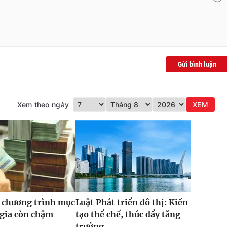
Gửi bình luận
Xem theo ngày
XEM
 chương trình mục
Luật Phát triển đô thị: Kiến
 gia còn chậm
tạo thể chế, thúc đẩy tăng
trưởng