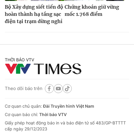
Bộ Xây dựng siết tiến độ
Chứng khoán giữ vững
hoàn thành hạ tầng sạc
mốc 1.768 điểm
điện tại trạm dừng nghỉ
THỜI BÁO VTV
Theo dõi báo trên
Cơ quan chủ quản:
Đài Truyền hình Việt Nam
Cơ quan báo chí:
Thời báo VTV
Giấy phép hoạt động báo in và báo điện tử số 483/GP-BTTTT
cấp ngày 29/12/2023