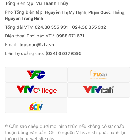
Tổng Biên tập:
Vũ Thanh Thủy
Phó Tổng Biên tập:
Nguyễn Thị Mỹ Hạnh, Phạm Quốc Thắng,
Nguyễn Trọng Ninh
Tổng đài VTV:
024.38 355 931 - 024.38 355 932
Ðiện thoại Thời báo VTV:
0988 671 671
Email:
toasoan@vtv.vn
Liên hệ quảng cáo:
(024) 626 79595
® Cấm sao chép dưới mọi hình thức nếu không có sự chấp
thuận bằng văn bản. Ghi rõ nguồn VTV.vn khi phát hành lại
thông tin từ website này.