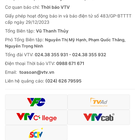
Cơ quan báo chí:
Thời báo VTV
Giấy phép hoạt động báo in và báo điện tử số 483/GP-BTTTT
cấp ngày 29/12/2023
Tổng Biên tập:
Vũ Thanh Thủy
Phó Tổng Biên tập:
Nguyễn Thị Mỹ Hạnh, Phạm Quốc Thắng,
Nguyễn Trọng Ninh
Tổng đài VTV:
024.38 355 931 - 024.38 355 932
Ðiện thoại Thời báo VTV:
0988 671 671
Email:
toasoan@vtv.vn
Liên hệ quảng cáo:
(024) 626 79595