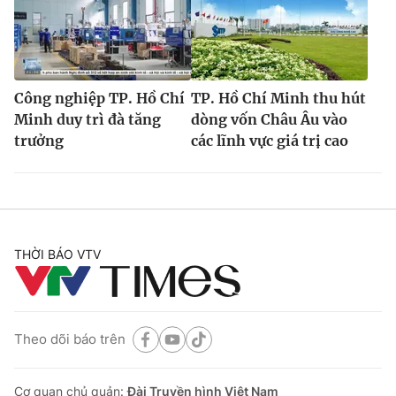
Công nghiệp TP. Hồ Chí
TP. Hồ Chí Minh thu hút
Minh duy trì đà tăng
dòng vốn Châu Âu vào
trưởng
các lĩnh vực giá trị cao
THỜI BÁO VTV
Theo dõi báo trên
Cơ quan chủ quản:
Đài Truyền hình Việt Nam