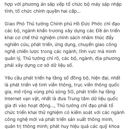
hợp với phương án sắp xếp tổ chức bộ máy sáp nhập
tỉnh, tổ chức chính quyền hai cấp…
Giao Phó Thủ tướng Chính phủ Hồ Đức Phớc chỉ đạo
các bộ, ngành khẩn trương xây dựng các Đề án triển
khai cơ chế thử nghiệm chính sách nhằm thúc đẩy
nghiên cứu, phát triển, ứng dụng, chuyển giao công
nghệ chiến lược trong các ngành, lĩnh vực mà mình
quản lý, Thủ tướng chỉ rõ, các bộ, ngành, địa phương
phải xây dựng cơ sở dữ liệu số.
Yêu cầu phát triển hạ tầng số đồng bộ, hiện đại, nhất
là phát triển vệ tinh viễn thông, trục viễn thông quốc
gia, mở rộng vùng phủ sóng 5G, phát triển hạ tầng
Internet vạn vật, nhất là đưa Trung tâm dữ liệu quốc
gia đi vào hoạt động…, Thủ tướng chỉ đạo phải tổ
chức triển khai thử nghiệm có kiểm soát với các ngành
công nghệ mới và phát triển sản xuất thông minh,
quản trị thông minh; phát huy hiệu quả các quỹ khoa