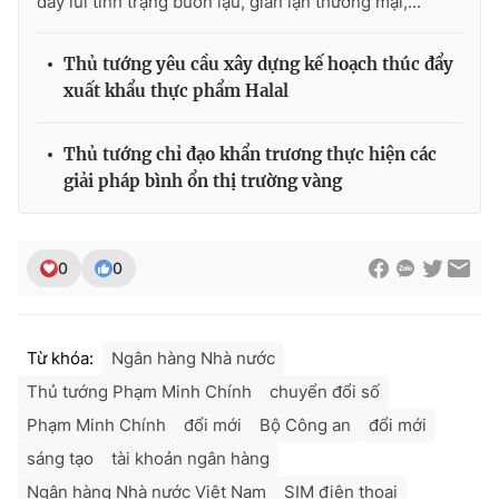
đẩy lùi tình trạng buôn lậu, gian lận thương mại,...
Thủ tướng yêu cầu xây dựng kế hoạch thúc đẩy
xuất khẩu thực phẩm Halal
Thủ tướng chỉ đạo khẩn trương thực hiện các
giải pháp bình ổn thị trường vàng
0
0
Từ khóa:
Ngân hàng Nhà nước
Thủ tướng Phạm Minh Chính
chuyển đổi số
Phạm Minh Chính
đổi mới
Bộ Công an
đổi mới
sáng tạo
tài khoản ngân hàng
Ngân hàng Nhà nước Việt Nam
SIM điện thoại