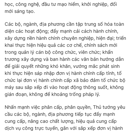
học, công nghệ, đầu tư mạo hiểm, khởi nghiệp, đổi
mới sáng tạo.
Các bộ, ngành, địa phương cần tập trung số hóa toàn
diện các hoạt động; đẩy mạnh cải cách hành chính,
xây dựng nền hành chính chuyên nghiệp, hiện đại; triển
khai thực hiện hiệu quả các cơ chế, chính sách mới
trong quản lý cán bộ công chức, viên chức; khẩn
trương xây dựng và ban hành các văn bản hướng dẫn
để giải quyết những khó khăn, vướng mắc phát sinh
khi thực hiện sáp nhập đơn vị hành chính cấp tỉnh, tổ
chức lại đơn vị hành chính cấp xã bảo đảm tổ chức bộ
máy sau sắp xếp đi vào hoạt động thông suốt, không
gián đoạn, không để khoảng trống pháp lý.
Nhấn mạnh việc phân cấp, phân quyền, Thủ tướng yêu
cầu các bộ, ngành, địa phương tiếp tục đẩy mạnh
cung cấp, nâng cao chất lượng, hiệu quả cung cấp
dịch vụ công trực tuyến, gắn với sắp xếp đơn vị hành