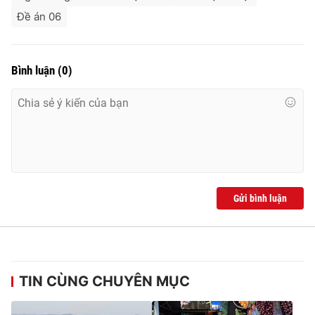
Đề án 06
Bình luận
(
0
)
Gửi bình luận
TIN CÙNG CHUYÊN MỤC