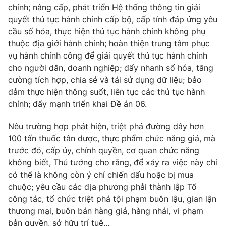
chính; nâng cấp, phát triển Hệ thống thông tin giải
quyết thủ tục hành chính cấp bộ, cấp tỉnh đáp ứng yêu
cầu số hóa, thực hiện thủ tục hành chính không phụ
thuộc địa giới hành chính; hoàn thiện trung tâm phục
vụ hành chính công để giải quyết thủ tục hành chính
cho người dân, doanh nghiệp; đẩy nhanh số hóa, tăng
cường tích hợp, chia sẻ và tái sử dụng dữ liệu; bảo
đảm thực hiện thông suốt, liên tục các thủ tục hành
chính; đẩy mạnh triển khai Đề án 06.
Nêu trường hợp phát hiện, triệt phá đường dây hơn
100 tấn thuốc tân dược, thực phẩm chức năng giả, mà
trước đó, cấp ủy, chính quyền, cơ quan chức năng
không biết, Thủ tướng cho rằng, để xảy ra việc này chỉ
có thể là không còn ý chí chiến đấu hoặc bị mua
chuộc; yêu cầu các địa phương phải thành lập Tổ
công tác, tổ chức triệt phá tội phạm buôn lậu, gian lận
thương mại, buôn bán hàng giả, hàng nhái, vi phạm
bản quyền, sở hữu trí tuệ...