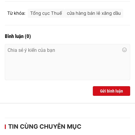
Từ khóa:
Tổng cục Thuế
cửa hàng bán lẻ xăng dầu
Bình luận
(
0
)
Gửi bình luận
TIN CÙNG CHUYÊN MỤC