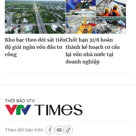
Kho bạc theo dõi sát tiến
Chốt hạn 31/8 hoàn
độ giải ngân vốn đầu tư
thành kế hoạch cơ cấu
công
lại vốn nhà nước tại
doanh nghiệp
THỜI BÁO VTV
Theo dõi báo trên