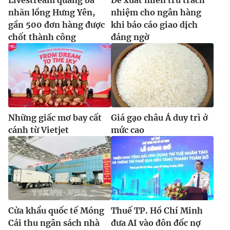
nhãn lồng Hưng Yên,
nhiệm cho ngân hàng
gần 500 đơn hàng được
khi báo cáo giao dịch
chốt thành công
đáng ngờ
Những giấc mơ bay cất
Giá gạo châu Á duy trì ở
cánh từ Vietjet
mức cao
Cửa khẩu quốc tế Móng
Thuế TP. Hồ Chí Minh
Cái thu ngân sách nhà
đưa AI vào đôn đốc nợ