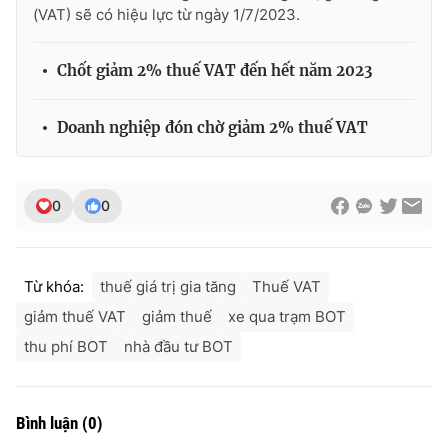
(VAT) sẽ có hiệu lực từ ngày 1/7/2023.
Chốt giảm 2% thuế VAT đến hết năm 2023
Doanh nghiệp đón chờ giảm 2% thuế VAT
0
0
Từ khóa:
thuế giá trị gia tăng
Thuế VAT
giảm thuế VAT
giảm thuế
xe qua trạm BOT
thu phí BOT
nhà đầu tư BOT
Bình luận
(
0
)