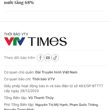
nước tăng 68%
THỜI BÁO VTV
Theo dõi báo trên
Cơ quan chủ quản:
Đài Truyền hình Việt Nam
Cơ quan báo chí:
Thời báo VTV
Giấy phép hoạt động báo in và báo điện tử số 483/GP-BTTTT
cấp ngày 29/12/2023
Tổng Biên tập:
Vũ Thanh Thủy
Phó Tổng Biên tập:
Nguyễn Thị Mỹ Hạnh, Phạm Quốc Thắng,
Nguyễn Trọng Ninh