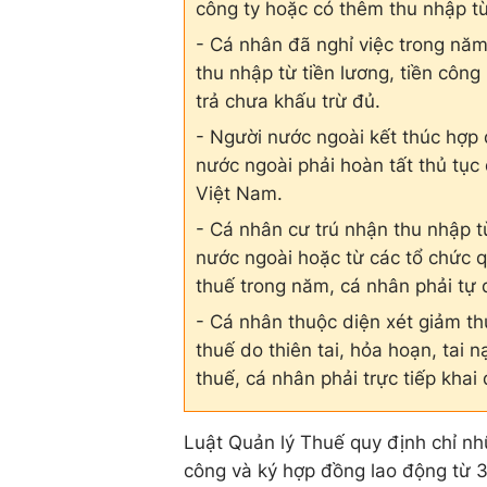
công ty hoặc có thêm thu nhập từ 
- Cá nhân đã nghỉ việc trong năm
thu nhập từ tiền lương, tiền côn
trả chưa khấu trừ đủ.
- Người nước ngoài kết thúc hợp 
nước ngoài phải hoàn tất thủ tục
Việt Nam.
- Cá nhân cư trú nhận thu nhập t
nước ngoài hoặc từ các tổ chức q
thuế trong năm, cá nhân phải tự 
- Cá nhân thuộc diện xét giảm th
thuế do thiên tai, hỏa hoạn, ta
thuế, cá nhân phải trực tiếp khai
Luật Quản lý Thuế quy định chỉ nh
công và ký hợp đồng lao động từ 3