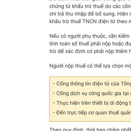
chứng từ khấu trừ thuế do các công
chi trả thu nhập để bổ sung. Hiện
khấu trừ thuế TNCN điện tử theo
Nếu có người phụ thuộc, cần kiểm 
tính toán số thuế phải nộp hoặc đ
trừ để xác định có phải nộp thêm 
Người nộp thuế có thể lựa chọn mộ
- Cổng thông tin điện tử của Tổng
- Cổng dịch vụ công quốc gia tại 
- Thực hiện trên thiết bị di độn
- Đến trực tiếp cơ quan thuế quản
Theo quy định, thời hạn chậm nhất