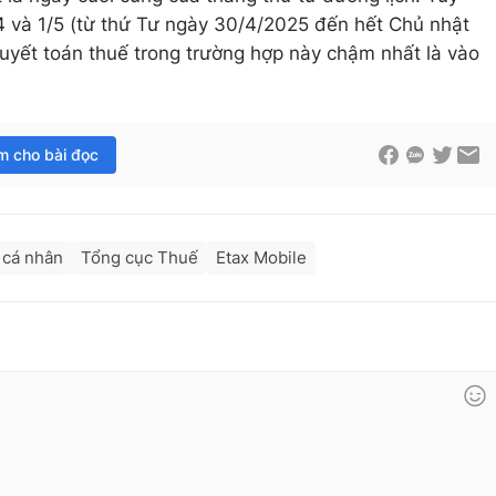
0/4 và 1/5 (từ thứ Tư ngày 30/4/2025 đến hết Chủ nhật
uyết toán thuế trong trường hợp này chậm nhất là vào
im cho bài đọc
 cá nhân
Tổng cục Thuế
Etax Mobile