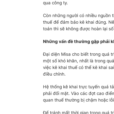
qua công ty.
Còn những người có nhiều nguồn t
thuế để đảm bảo kê khai đúng. Nế
toán thì sẽ không được hoàn lại số
Những vấn đề thường gặp phải kh
Đại diện Misa cho biết trong quá t
một số khó khăn, nhất là trong quá
việc kê khai thuế có thể kê khai s
điều chỉnh.
Hệ thống kê khai trực tuyến quá t
phải đối mặt. Vào các đợt cao điể
quan thuế thường bị chậm hoặc lỗi
Để tránh mất thời gian trong quá t