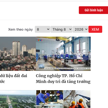
Gửi bình luận
Xem theo ngày
XEM
dữ liệu đất đai
Công nghiệp TP. Hồ Chí
ước
Minh duy trì đà tăng trưởng