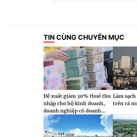
TIN CÙNG CHUYÊN MỤC
Đề xuất giảm 30% thuế thu
Làm sạch 
nhập cho hộ kinh doanh,
trên cả n
doanh nghiệp có doanh...