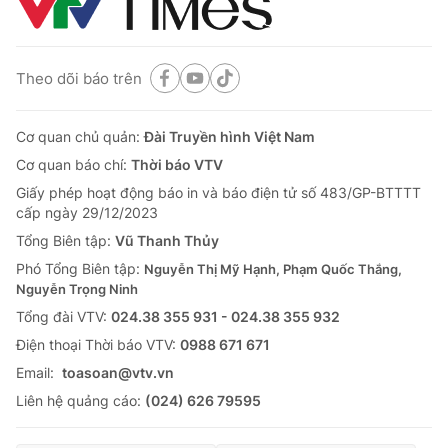
Theo dõi báo trên
Cơ quan chủ quản:
Đài Truyền hình Việt Nam
Cơ quan báo chí:
Thời báo VTV
Giấy phép hoạt động báo in và báo điện tử số 483/GP-BTTTT
cấp ngày 29/12/2023
Tổng Biên tập:
Vũ Thanh Thủy
Phó Tổng Biên tập:
Nguyễn Thị Mỹ Hạnh, Phạm Quốc Thắng,
Nguyễn Trọng Ninh
Tổng đài VTV:
024.38 355 931 - 024.38 355 932
Ðiện thoại Thời báo VTV:
0988 671 671
Email:
toasoan@vtv.vn
Liên hệ quảng cáo:
(024) 626 79595