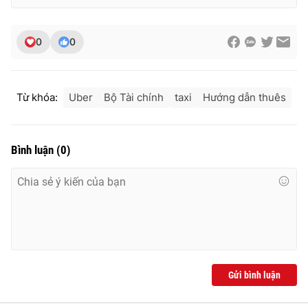
0
0
Từ khóa:
Uber
Bộ Tài chính
taxi
Hướng dẫn thuês
Bình luận
(
0
)
Gửi bình luận