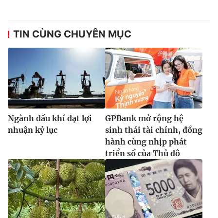
TIN CÙNG CHUYÊN MỤC
Ngành dầu khí đạt lợi
GPBank mở rộng hệ
nhuận kỷ lục
sinh thái tài chính, đồng
hành cùng nhịp phát
triển số của Thủ đô