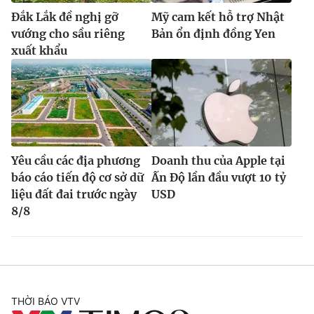
Đắk Lắk đề nghị gỡ
Mỹ cam kết hỗ trợ Nhật
vướng cho sầu riêng
Bản ổn định đồng Yen
xuất khẩu
Yêu cầu các địa phương
Doanh thu của Apple tại
báo cáo tiến độ cơ sở dữ
Ấn Độ lần đầu vượt 10 tỷ
liệu đất đai trước ngày
USD
8/8
THỜI BÁO VTV