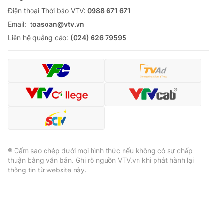
Ðiện thoại Thời báo VTV:
0988 671 671
Email:
toasoan@vtv.vn
Liên hệ quảng cáo:
(024) 626 79595
® Cấm sao chép dưới mọi hình thức nếu không có sự chấp
thuận bằng văn bản. Ghi rõ nguồn VTV.vn khi phát hành lại
thông tin từ website này.