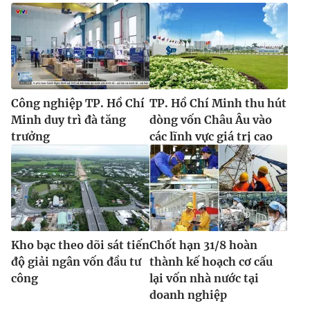
Công nghiệp TP. Hồ Chí
TP. Hồ Chí Minh thu hút
Minh duy trì đà tăng
dòng vốn Châu Âu vào
trưởng
các lĩnh vực giá trị cao
Kho bạc theo dõi sát tiến
Chốt hạn 31/8 hoàn
độ giải ngân vốn đầu tư
thành kế hoạch cơ cấu
công
lại vốn nhà nước tại
doanh nghiệp