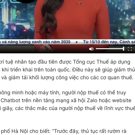
trí tuệ nhân tạo đầu tiên được Tổng cục Thuế áp dụng
 khi triển khai trên toàn quốc. Điều này sẽ giúp giảm thủ
và giảm tải khối lượng công việc cho các cơ quan thuế.
thông minh hoặc máy tính, người nộp thuế có thể truy
 Chatbot trên nền tảng mạng xã hội Zalo hoặc website
 giây, các thắc mắc của người nộp thuế về lĩnh vực thu
ố Hà Nội cho biết: “Trước đây, thủ tục rất rườm rà