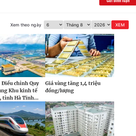
Gửi bình luận
Xem theo ngày
XEM
 Điều chỉnh Quy
Giá vàng tăng 1,4 triệu
ung Khu kinh tế
đồng/lượng
 tỉnh Hà Tĩnh...