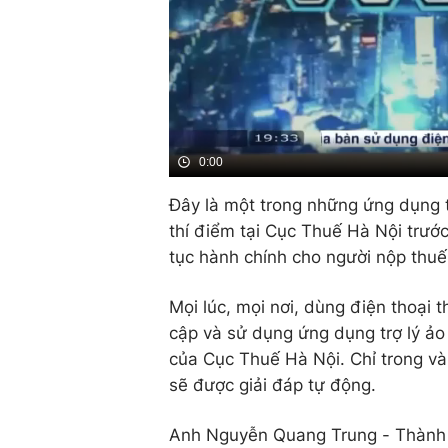
0:00
Đây là một trong những ứng dụng 
thí điểm tại Cục Thuế Hà Nội trước
tục hành chính cho người nộp thuế 
Mọi lúc, mọi nơi, dùng điện thoại 
cập và sử dụng ứng dụng trợ lý ảo
của Cục Thuế Hà Nội. Chỉ trong vài
sẽ được giải đáp tự động.
Anh Nguyễn Quang Trung - Thành ph