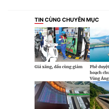
TIN CÙNG CHUYÊN MỤC
Giá xăng, dầu cùng giảm
Phê duyệt
hoạch ch
Vũng Áng,