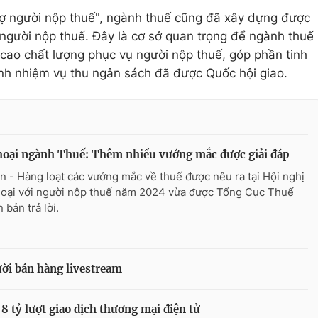
rợ người nộp thuế", ngành thuế cũng đã xây dựng được
 người nộp thuế. Đây là cơ sở quan trọng để ngành thuế
 cao chất lượng phục vụ người nộp thuế, góp phần tinh
h nhiệm vụ thu ngân sách đã được Quốc hội giao.
hoại ngành Thuế: Thêm nhiều vướng mắc được giải đáp
n - Hàng loạt các vướng mắc về thuế được nêu ra tại Hội nghị
hoại với người nộp thuế năm 2024 vừa được Tổng Cục Thuế
 bản trả lời.
ời bán hàng livestream
 tỷ lượt giao dịch thương mại điện tử