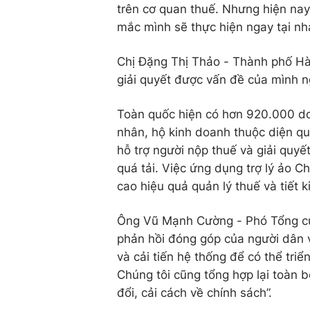
trên cơ quan thuế. Nhưng hiện nay,
mắc mình sẽ thực hiện ngay tại nhà
Chị Đặng Thị Thảo - Thành phố Hà N
giải quyết được vấn đề của mình ng
Toàn quốc hiện có hơn 920.000 do
nhân, hộ kinh doanh thuộc diện qu
hỗ trợ người nộp thuế và giải quyế
quá tải. Việc ứng dụng trợ lý ảo C
cao hiệu quả quản lý thuế và tiết k
Ông Vũ Mạnh Cường - Phó Tổng cụ
phản hồi đóng góp của người dân
và cải tiến hệ thống để có thể triể
Chúng tôi cũng tổng hợp lại toàn 
đổi, cải cách về chính sách”.