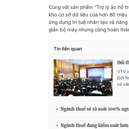
Cùng với sản phẩm "Trợ lý ảo hỗ t
kho cơ sở dữ liệu của hơn 80 triệu
ứng dụng trí tuệ nhân tạo và nâng
giản bộ máy nhưng cũng hoàn thàn
Tin liên quan
Đối t
VTV.v
Đối t
có văn
Ngành thuế sẽ rà soát 100% ngư
Ngành thuế đang kiểm soát hơn 8