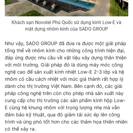
Khách sạn Novotel Phú Quốc sử dụng kính Low-E và
mặt dựng nhôm kính của SADO GROUP
Như vậy, SADO GROUP đã đưa ra được một giải pháp
tổng thể về nhôm kính cho những công trình hiện đại,
đáp ứng được nhu cầu về vật liệu xây dựng thân thiện
với môi trường. Giải pháp đó là dùng máy móc công
nghệ cao để sản xuất kính nhiệt Low-E 2-3 lớp và hệ
nhôm có cầu cách nhiệt với mức giá thành rất hợp lý
dành cho thị trường Việt Nam. Bên cạnh đó, các giải
pháp công nghệ trên còn cho phép nhà sản xuất này
cung cấp cho thị trường các sản phẩm kính hộp Low-
E cùng hệ khung nhôm với trọng lượng nhẹ mà vẫn
đảm bảo kỹ thuật, qua đó giảm tải sức ép lên công
trình và ứng phó tốt hơn cho các thảm họa thiên nhiên
có thể xảy ra.