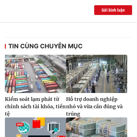
Gửi bình luận
TIN CÙNG CHUYÊN MỤC
Kiểm soát lạm phát từ
Hỗ trợ doanh nghiệp
chính sách tài khóa, tiền
nhỏ và vừa cần đúng và
tệ
trúng