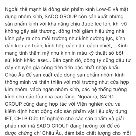
Ngoài thế mạnh là dòng sản phẩm kính Low-E và mặt
dựng nhôm kính, SADO GROUP còn sản xuất những
sản phẩm kính với khả năng chịu được lực lớn, khi vỡ
không gây sát thương, đồng thời giảm hiệu ứng nhà
kính gây ra cho môi trường như kính cường lực, kính
dán keo an toàn, kính hộp cách âm cách nhiệt,… Kính
mang tính thẩm mỹ như kính in màu kỹ thuật số bột
sứ, kính khắc laser…
Bên cạnh đó, công ty cũng đầu tư
dây chuyền gia công tiên tiến bậc nhất nhập khẩu
Châu Âu để sản xuất các dòng sản phẩm nhôm kính
thông minh và thân thiện với môi trường như: cửa hợp
kim nhôm, vách ngăn nhôm kính, các hệ thống tường
kính cho các tòa nhà cao tầng. Ngoài ra, SADO
GROUP cũng đang hợp tác với Viện nghiên cứu và
kiểm định hoạt động các sản phẩm vật liệu xây dựng
IFT, CHLB Đức thí nghiệm cho các sản phẩm và giải
pháp mới mà SADO GROUP đang hướng tới để có
được chứng chỉ Châu Âu, đảm bảo chất lượng cho mỗi