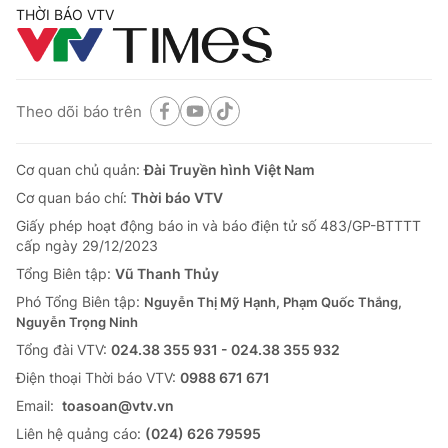
THỜI BÁO VTV
Theo dõi báo trên
Cơ quan chủ quản:
Đài Truyền hình Việt Nam
Cơ quan báo chí:
Thời báo VTV
Giấy phép hoạt động báo in và báo điện tử số 483/GP-BTTTT
cấp ngày 29/12/2023
Tổng Biên tập:
Vũ Thanh Thủy
Phó Tổng Biên tập:
Nguyễn Thị Mỹ Hạnh, Phạm Quốc Thắng,
Nguyễn Trọng Ninh
Tổng đài VTV:
024.38 355 931 - 024.38 355 932
Ðiện thoại Thời báo VTV:
0988 671 671
Email:
toasoan@vtv.vn
Liên hệ quảng cáo:
(024) 626 79595