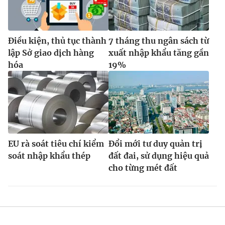
Điều kiện, thủ tục thành
7 tháng thu ngân sách từ
lập Sở giao dịch hàng
xuất nhập khẩu tăng gần
hóa
19%
EU rà soát tiêu chí kiểm
Đổi mới tư duy quản trị
soát nhập khẩu thép
đất đai, sử dụng hiệu quả
cho từng mét đất