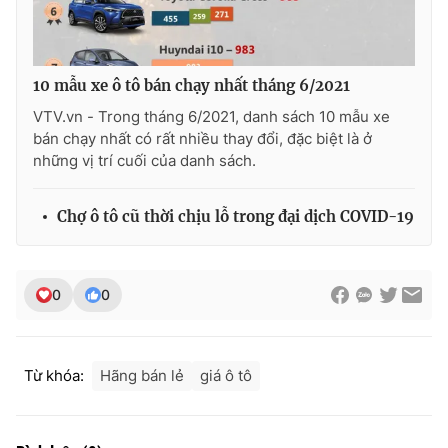
10 mẫu xe ô tô bán chạy nhất tháng 6/2021
VTV.vn - Trong tháng 6/2021, danh sách 10 mẫu xe
bán chạy nhất có rất nhiều thay đổi, đặc biệt là ở
những vị trí cuối của danh sách.
Chợ ô tô cũ thời chịu lỗ trong đại dịch COVID-19
0
0
Từ khóa:
Hãng bán lẻ
giá ô tô