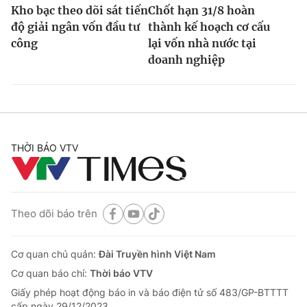
Kho bạc theo dõi sát tiến
Chốt hạn 31/8 hoàn
độ giải ngân vốn đầu tư
thành kế hoạch cơ cấu
công
lại vốn nhà nước tại
doanh nghiệp
THỜI BÁO VTV
Theo dõi báo trên
Cơ quan chủ quản:
Đài Truyền hình Việt Nam
Cơ quan báo chí:
Thời báo VTV
Giấy phép hoạt động báo in và báo điện tử số 483/GP-BTTTT
cấp ngày 29/12/2023