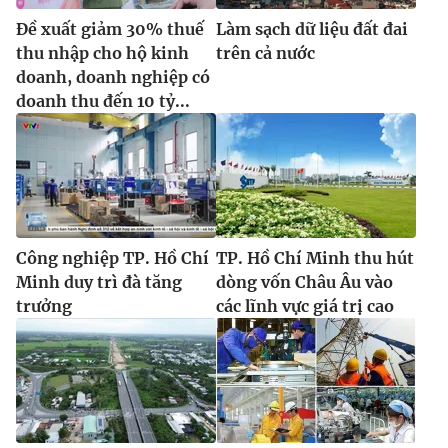
Đề xuất giảm 30% thuế
Làm sạch dữ liệu đất đai
thu nhập cho hộ kinh
trên cả nước
doanh, doanh nghiệp có
doanh thu đến 10 tỷ...
Công nghiệp TP. Hồ Chí
TP. Hồ Chí Minh thu hút
Minh duy trì đà tăng
dòng vốn Châu Âu vào
trưởng
các lĩnh vực giá trị cao