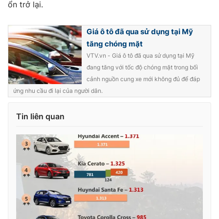
ổn trở lại.
Giá ô tô đã qua sử dụng tại Mỹ
tăng chóng mặt
VTV.vn - Giá ô tô đã qua sử dụng tại Mỹ
đang tăng với tốc độ chóng mặt trong bối
cảnh nguồn cung xe mới không đủ để đáp
ứng nhu cầu đi lại của người dân.
Tin liên quan