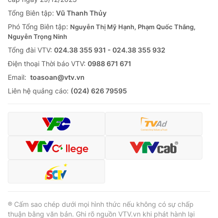
Tổng Biên tập:
Vũ Thanh Thủy
Phó Tổng Biên tập:
Nguyễn Thị Mỹ Hạnh, Phạm Quốc Thắng,
Nguyễn Trọng Ninh
Tổng đài VTV:
024.38 355 931 - 024.38 355 932
Ðiện thoại Thời báo VTV:
0988 671 671
Email:
toasoan@vtv.vn
Liên hệ quảng cáo:
(024) 626 79595
® Cấm sao chép dưới mọi hình thức nếu không có sự chấp
thuận bằng văn bản. Ghi rõ nguồn VTV.vn khi phát hành lại