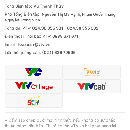
Tổng Biên tập:
Vũ Thanh Thủy
Phó Tổng Biên tập:
Nguyễn Thị Mỹ Hạnh, Phạm Quốc Thắng,
Nguyễn Trọng Ninh
Tổng đài VTV:
024.38 355 931 - 024.38 355 932
Ðiện thoại Thời báo VTV:
0988 671 671
Email:
toasoan@vtv.vn
Liên hệ quảng cáo:
(024) 626 79595
® Cấm sao chép dưới mọi hình thức nếu không có sự chấp
thuận bằng văn bản. Ghi rõ nguồn VTV.vn khi phát hành lại