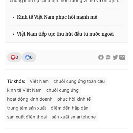
chứng kiến sự cải thiện môi trường vĩ mô và ổn định...
Kinh tế Việt Nam phục hồi mạnh mẽ
Việt Nam tiếp tục thu hút đầu tư nước ngoài
0
0
Từ khóa:
Việt Nam
chuỗi cung ứng toàn cầu
kinh tế Việt Nam
chuỗi cung ứng
hoạt động kinh doanh
phục hồi kinh tế
trung tâm sản xuất
điểm đến hấp dẫn
sản xuất điện thoại
sản xuất smartphone