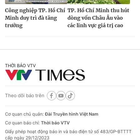
Công nghiệp TP. Hồ Chí
TP. Hồ Chí Minh thu hút
Minh duy trì đà tăng
dòng vốn Châu Âu vào
trưởng
các lĩnh vực giá trị cao
THỜI BÁO VTV
Theo dõi báo trên
Cơ quan chủ quản:
Đài Truyền hình Việt Nam
Cơ quan báo chí:
Thời báo VTV
Giấy phép hoạt động báo in và báo điện tử số 483/GP-BTTTT
cấp ngày 29/12/2023