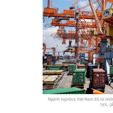
Ngành logistics Việt Nam đã có nhữn
16%. (