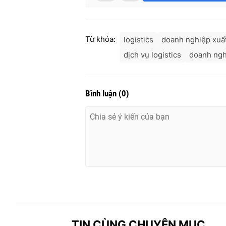
Từ khóa:
logistics
doanh nghiệp xuấ
dịch vụ logistics
doanh nghi
Bình luận
(
0
)
TIN CÙNG CHUYÊN MỤC