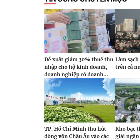
Đề xuất giảm 30% thuế thu
Làm sạch 
nhập cho hộ kinh doanh,
trên cả n
doanh nghiệp có doanh...
TP. Hồ Chí Minh thu hút
Kho bạc t
dòng vốn Châu Âu vào các
giải ngân