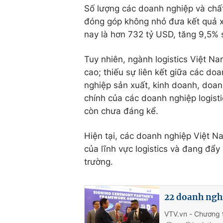
Số lượng các doanh nghiệp và chất
đóng góp không nhỏ đưa kết quả x
nay là hơn 732 tỷ USD, tăng 9,5% 
Tuy nhiên, ngành logistics Việt N
cao; thiếu sự liên kết giữa các do
nghiệp sản xuất, kinh doanh, doan
chính của các doanh nghiệp logisti
còn chưa đáng kể.
Hiện tại, các doanh nghiệp Việt N
của lĩnh vực logistics và đang đẩ
trường.
22 doanh nghi
VTV.vn - Chương t