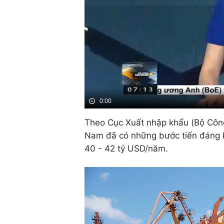
0:00
Theo Cục Xuất nhập khẩu (Bộ Côn
Nam đã có những bước tiến đáng k
40 - 42 tỷ USD/năm.