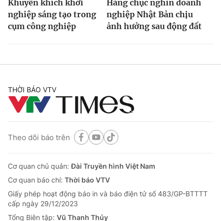
Khuyến khích khởi
Hàng chục nghìn doanh
nghiệp sáng tạo trong
nghiệp Nhật Bản chịu
cụm công nghiệp
ảnh hưởng sau động đất
THỜI BÁO VTV
Theo dõi báo trên
Cơ quan chủ quản:
Đài Truyền hình Việt Nam
Cơ quan báo chí:
Thời báo VTV
Giấy phép hoạt động báo in và báo điện tử số 483/GP-BTTTT
cấp ngày 29/12/2023
Tổng Biên tập:
Vũ Thanh Thủy