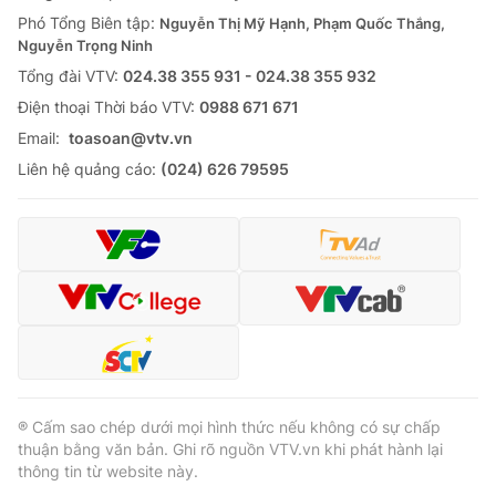
Phó Tổng Biên tập:
Nguyễn Thị Mỹ Hạnh, Phạm Quốc Thắng,
Nguyễn Trọng Ninh
Tổng đài VTV:
024.38 355 931 - 024.38 355 932
Ðiện thoại Thời báo VTV:
0988 671 671
Email:
toasoan@vtv.vn
Liên hệ quảng cáo:
(024) 626 79595
® Cấm sao chép dưới mọi hình thức nếu không có sự chấp
thuận bằng văn bản. Ghi rõ nguồn VTV.vn khi phát hành lại
thông tin từ website này.