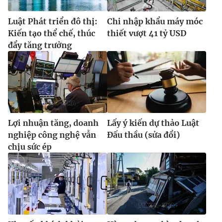
Luật Phát triển đô thị:
Chi nhập khẩu máy móc
Kiến tạo thể chế, thúc
thiết vượt 41 tỷ USD
đẩy tăng trưởng
Lợi nhuận tăng, doanh
Lấy ý kiến dự thảo Luật
nghiệp công nghệ vẫn
Đấu thầu (sửa đổi)
chịu sức ép