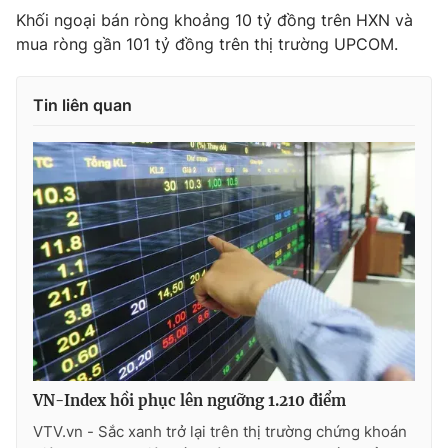
Khối ngoại bán ròng khoảng 10 tỷ đồng trên HXN và
mua ròng gần 101 tỷ đồng trên thị trường UPCOM.
Tin liên quan
VN-Index hồi phục lên ngưỡng 1.210 điểm
VTV.vn - Sắc xanh trở lại trên thị trường chứng khoán