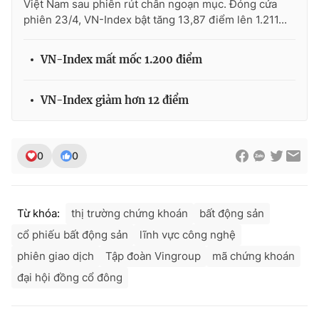
Việt Nam sau phiên rút chân ngoạn mục. Đóng cửa
phiên 23/4, VN-Index bật tăng 13,87 điểm lên 1.211...
VN-Index mất mốc 1.200 điểm
VN-Index giảm hơn 12 điểm
0
0
Từ khóa:
thị trường chứng khoán
bất động sản
cổ phiếu bất động sản
lĩnh vực công nghệ
phiên giao dịch
Tập đoàn Vingroup
mã chứng khoán
đại hội đồng cổ đông