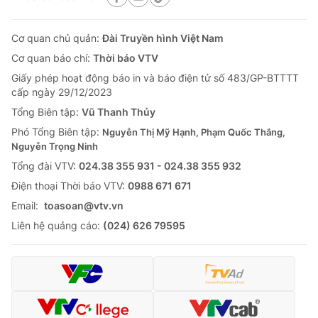
Cơ quan chủ quản:
Đài Truyền hình Việt Nam
Cơ quan báo chí:
Thời báo VTV
Giấy phép hoạt động báo in và báo điện tử số 483/GP-BTTTT
cấp ngày 29/12/2023
Tổng Biên tập:
Vũ Thanh Thủy
Phó Tổng Biên tập:
Nguyễn Thị Mỹ Hạnh, Phạm Quốc Thắng,
Nguyễn Trọng Ninh
Tổng đài VTV:
024.38 355 931 - 024.38 355 932
Ðiện thoại Thời báo VTV:
0988 671 671
Email:
toasoan@vtv.vn
Liên hệ quảng cáo:
(024) 626 79595