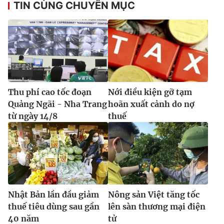
TIN CÙNG CHUYÊN MỤC
Thu phí cao tốc đoạn
Nới điều kiện gỡ tạm
Quảng Ngãi - Nha Trang
hoãn xuất cảnh do nợ
từ ngày 14/8
thuế
Nhật Bản lần đầu giảm
Nông sản Việt tăng tốc
thuế tiêu dùng sau gần
lên sàn thương mại điện
40 năm
tử