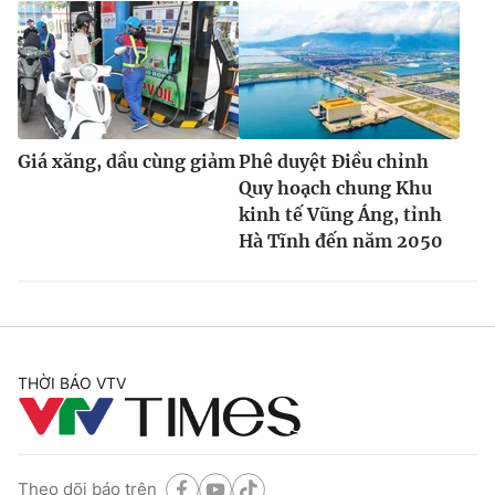
Giá xăng, dầu cùng giảm
Phê duyệt Điều chỉnh
Quy hoạch chung Khu
kinh tế Vũng Áng, tỉnh
Hà Tĩnh đến năm 2050
THỜI BÁO VTV
Theo dõi báo trên