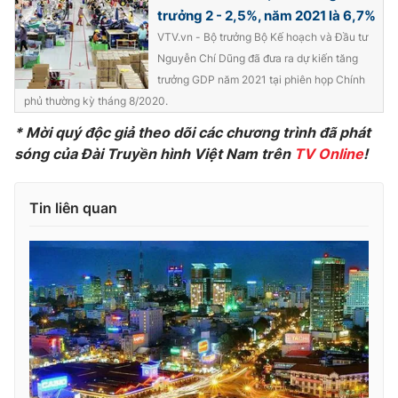
trưởng 2 - 2,5%, năm 2021 là 6,7%
VTV.vn - Bộ trưởng Bộ Kế hoạch và Đầu tư
Nguyễn Chí Dũng đã đưa ra dự kiến tăng
trưởng GDP năm 2021 tại phiên họp Chính
phủ thường kỳ tháng 8/2020.
* Mời quý độc giả theo dõi các chương trình đã phát
sóng của Đài Truyền hình Việt Nam trên
TV Online
!
Tin liên quan