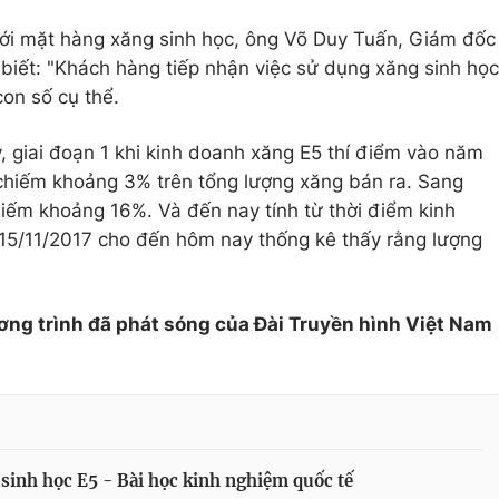
ới mặt hàng xăng sinh học, ông Võ Duy Tuấn, Giám đốc
iết: "Khách hàng tiếp nhận việc sử dụng xăng sinh học
con số cụ thể.
, giai đoạn 1 khi kinh doanh xăng E5 thí điểm vào năm
 chiếm khoảng 3% trên tổng lượng xăng bán ra. Sang
iếm khoảng 16%. Và đến nay tính từ thời điểm kinh
 15/11/2017 cho đến hôm nay thống kê thấy rằng lượng
ơng trình đã phát sóng của Đài Truyền hình Việt Nam
sinh học E5 - Bài học kinh nghiệm quốc tế