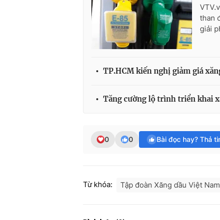
VTV.v
than 
giải 
TP.HCM kiến nghị giảm giá xăn
Tăng cường lộ trình triển khai 
0
0
Bài đọc hay? Thả t
Từ khóa:
Tập đoàn Xăng dầu Việt Nam