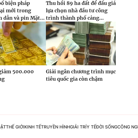
bố biện pháp
Thu hồi 89 ha đất để đấu giá
ại mới trong
lựa chọn nhà đầu tư công
 dẫn và pin Mặt...
trình thành phố cảng...
 giảm 500.000
Giải ngân chương trình mục
ng
tiêu quốc gia còn chậm
UẬT
THẾ GIỚI
KINH TẾ
TRUYỀN HÌNH
GIẢI TRÍ
Y TẾ
ĐỜI SỐNG
CÔNG NG