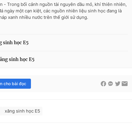
n - Trong bối cảnh nguồn tài nguyên dầu mỏ, khí thiên nhiên,
đá ngày một cạn kiệt, các nguồn nhiên liệu sinh học đang là
pháp xanh nhiều nước trên thế giới sử dụng.
g sinh học E5
xăng sinh học E5
im cho bài đọc
xăng sinh học E5