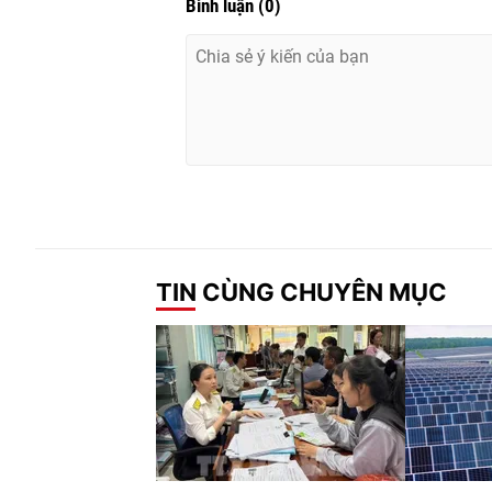
Bình luận
(
0
)
TIN CÙNG CHUYÊN MỤC