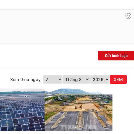
Gửi bình luận
Xem theo ngày
XEM