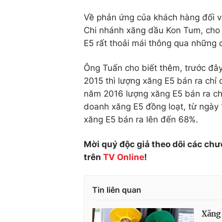
Về phản ứng của khách hàng đối v
Chi nhánh xăng dầu Kon Tum, cho b
E5 rất thoải mái thông qua những 
Ông Tuấn cho biết thêm, trước đây
2015 thì lượng xăng E5 bán ra chỉ
năm 2016 lượng xăng E5 bán ra ch
doanh xăng E5 đồng loạt, từ ngày
xăng E5 bán ra lên đến 68%.
Mời quý độc giả theo dõi các chư
trên
TV Online
!
Tin liên quan
Xăng 