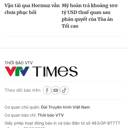
Vận tải qua Hormuz vẫn
Mỹ hoàn trả khoảng 100
chưa phục hồi
tỷ USD thuế quan sau
phán quyết của Tòa án
Tối cao
THỜI BÁO VTV
Theo dõi báo trên
Cơ quan chủ quản:
Đài Truyền hình Việt Nam
Cơ quan báo chí:
Thời báo VTV
Giấy phép hoạt động báo in và báo điện tử số 483/GP-BTTTT