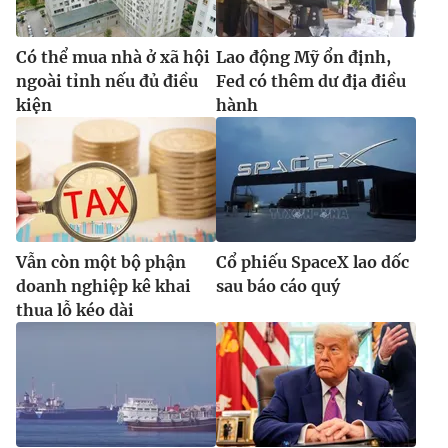
Có thể mua nhà ở xã hội
Lao động Mỹ ổn định,
ngoài tỉnh nếu đủ điều
Fed có thêm dư địa điều
kiện
hành
Vẫn còn một bộ phận
Cổ phiếu SpaceX lao dốc
doanh nghiệp kê khai
sau báo cáo quý
thua lỗ kéo dài