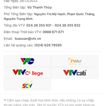
cấp ngày 29/12/2023
Tổng Biên tập:
Vũ Thanh Thủy
Phó Tổng Biên tập:
Nguyễn Thị Mỹ Hạnh, Phạm Quốc Thắng,
Nguyễn Trọng Ninh
Tổng đài VTV:
024.38 355 931 - 024.38 355 932
Ðiện thoại Thời báo VTV:
0988 671 671
Email:
toasoan@vtv.vn
Liên hệ quảng cáo:
(024) 626 79595
® Cấm sao chép dưới mọi hình thức nếu không có sự chấp
thuận bằng văn bản. Ghi rõ nguồn VTV.vn khi phát hành lại