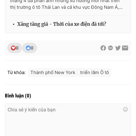
tháng 4 đã phản ánh những xu hướng mới nhất trên
thị trường ô tô Thái Lan và cả khu vực Đông Nam Á,...
Xăng tăng giá - Thời của xe điện đã tới?
0
0
Từ khóa:
Thành phố New York
triển lãm Ô tô
Bình luận
(
0
)