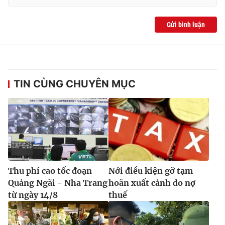
Gửi bình luận
TIN CÙNG CHUYÊN MỤC
Thu phí cao tốc đoạn
Nới điều kiện gỡ tạm
Quảng Ngãi - Nha Trang
hoãn xuất cảnh do nợ
từ ngày 14/8
thuế