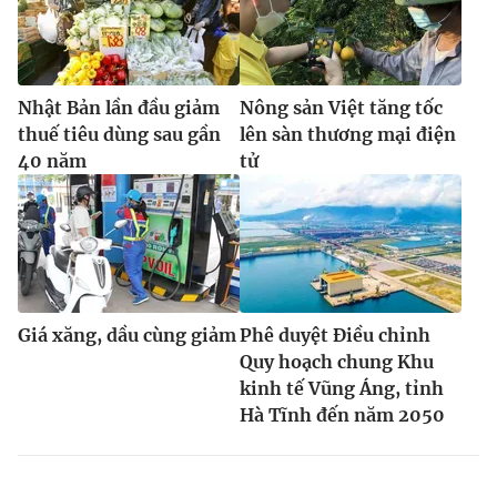
Nhật Bản lần đầu giảm
Nông sản Việt tăng tốc
thuế tiêu dùng sau gần
lên sàn thương mại điện
40 năm
tử
Giá xăng, dầu cùng giảm
Phê duyệt Điều chỉnh
Quy hoạch chung Khu
kinh tế Vũng Áng, tỉnh
Hà Tĩnh đến năm 2050