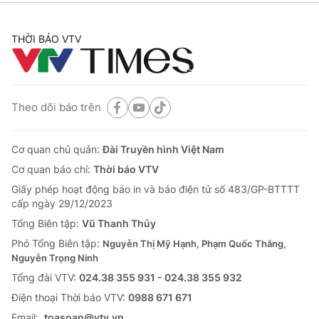
THỜI BÁO VTV
Theo dõi báo trên
Cơ quan chủ quản:
Đài Truyền hình Việt Nam
Cơ quan báo chí:
Thời báo VTV
Giấy phép hoạt động báo in và báo điện tử số 483/GP-BTTTT
cấp ngày 29/12/2023
Tổng Biên tập:
Vũ Thanh Thủy
Phó Tổng Biên tập:
Nguyễn Thị Mỹ Hạnh, Phạm Quốc Thắng,
Nguyễn Trọng Ninh
Tổng đài VTV:
024.38 355 931 - 024.38 355 932
Ðiện thoại Thời báo VTV:
0988 671 671
Email:
toasoan@vtv.vn