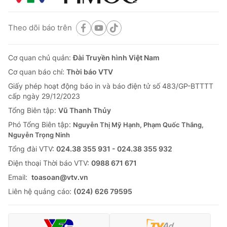
Theo dõi báo trên
Cơ quan chủ quản:
Đài Truyền hình Việt Nam
Cơ quan báo chí:
Thời báo VTV
Giấy phép hoạt động báo in và báo điện tử số 483/GP-BTTTT
cấp ngày 29/12/2023
Tổng Biên tập:
Vũ Thanh Thủy
Phó Tổng Biên tập:
Nguyễn Thị Mỹ Hạnh, Phạm Quốc Thắng,
Nguyễn Trọng Ninh
Tổng đài VTV:
024.38 355 931 - 024.38 355 932
Ðiện thoại Thời báo VTV:
0988 671 671
Email:
toasoan@vtv.vn
Liên hệ quảng cáo:
(024) 626 79595