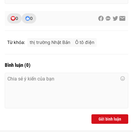
0
0
Từ khóa:
thị trường Nhật Bản
Ô tô điện
Bình luận
(
0
)
Gửi bình luận