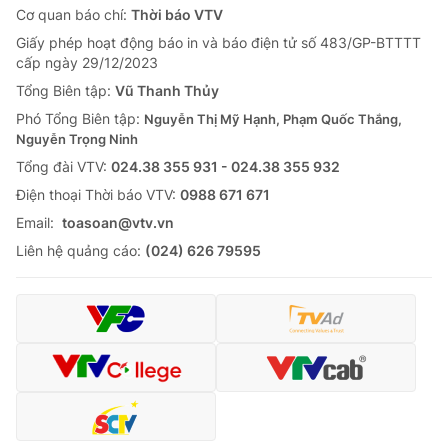
Cơ quan báo chí:
Thời báo VTV
Giấy phép hoạt động báo in và báo điện tử số 483/GP-BTTTT
cấp ngày 29/12/2023
Tổng Biên tập:
Vũ Thanh Thủy
Phó Tổng Biên tập:
Nguyễn Thị Mỹ Hạnh, Phạm Quốc Thắng,
Nguyễn Trọng Ninh
Tổng đài VTV:
024.38 355 931 - 024.38 355 932
Ðiện thoại Thời báo VTV:
0988 671 671
Email:
toasoan@vtv.vn
Liên hệ quảng cáo:
(024) 626 79595