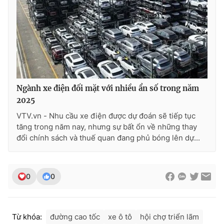
Ngành xe điện đối mặt với nhiều ẩn số trong năm
2025
VTV.vn - Nhu cầu xe điện được dự đoán sẽ tiếp tục
tăng trong năm nay, nhưng sự bất ổn về những thay
đổi chính sách và thuế quan đang phủ bóng lên dự...
0
0
Từ khóa:
đường cao tốc
xe ô tô
hội chợ triển lãm