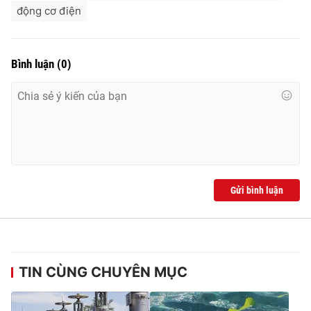
động cơ điện
Bình luận
(
0
)
Gửi bình luận
TIN CÙNG CHUYÊN MỤC