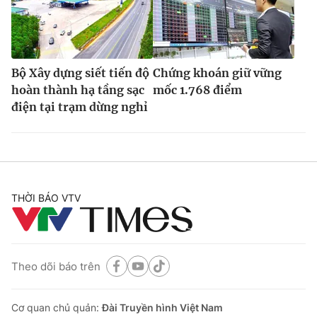
Bộ Xây dựng siết tiến độ
Chứng khoán giữ vững
hoàn thành hạ tầng sạc
mốc 1.768 điểm
điện tại trạm dừng nghỉ
THỜI BÁO VTV
Theo dõi báo trên
Cơ quan chủ quản:
Đài Truyền hình Việt Nam