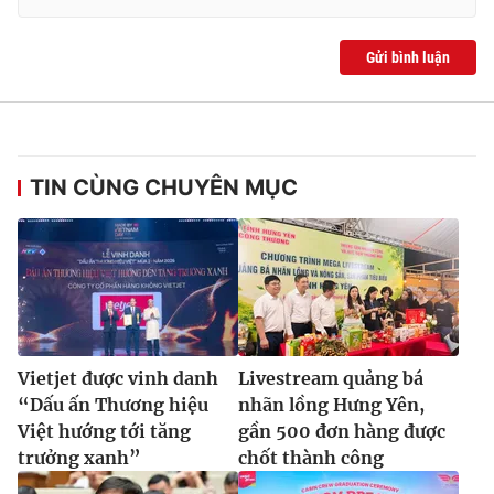
Gửi bình luận
TIN CÙNG CHUYÊN MỤC
Vietjet được vinh danh
Livestream quảng bá
“Dấu ấn Thương hiệu
nhãn lồng Hưng Yên,
Việt hướng tới tăng
gần 500 đơn hàng được
trưởng xanh”
chốt thành công