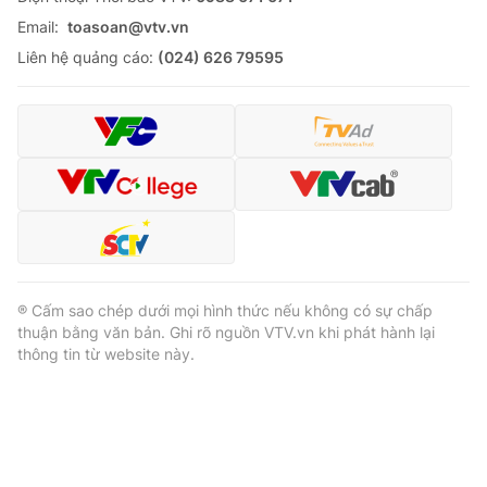
Email:
toasoan@vtv.vn
Liên hệ quảng cáo:
(024) 626 79595
® Cấm sao chép dưới mọi hình thức nếu không có sự chấp
thuận bằng văn bản. Ghi rõ nguồn VTV.vn khi phát hành lại
thông tin từ website này.