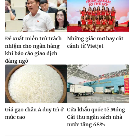
Đề xuất miễn trừ trách
Những giấc mơ bay cất
nhiệm cho ngân hàng
cánh từ Vietjet
khi báo cáo giao dịch
đáng ngờ
Giá gạo châu Á duy trì ở
Cửa khẩu quốc tế Móng
mức cao
Cái thu ngân sách nhà
nước tăng 68%