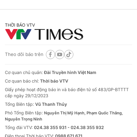
THỜI BÁO VTV
Theo dõi báo trên
Cơ quan chủ quản:
Đài Truyền hình Việt Nam
Cơ quan báo chí:
Thời báo VTV
Giấy phép hoạt động báo in và báo điện tử số 483/GP-BTTTT
cấp ngày 29/12/2023
Tổng Biên tập:
Vũ Thanh Thủy
Phó Tổng Biên tập:
Nguyễn Thị Mỹ Hạnh, Phạm Quốc Thắng,
Nguyễn Trọng Ninh
Tổng đài VTV:
024.38 355 931 - 024.38 355 932
Ðiện thoại Thời báo VTV:
0988 671 671