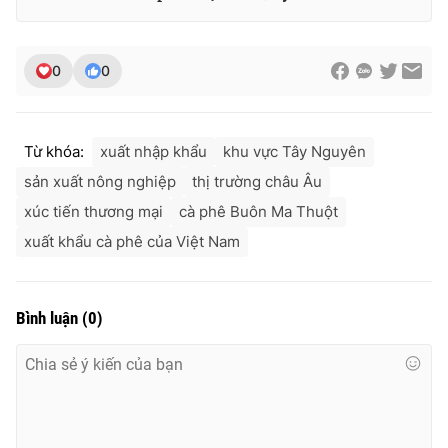
0
0
Từ khóa:
xuất nhập khẩu
khu vực Tây Nguyên
sản xuất nông nghiệp
thị trường châu Âu
xúc tiến thương mại
cà phê Buôn Ma Thuột
xuất khẩu cà phê của Việt Nam
Bình luận
(
0
)