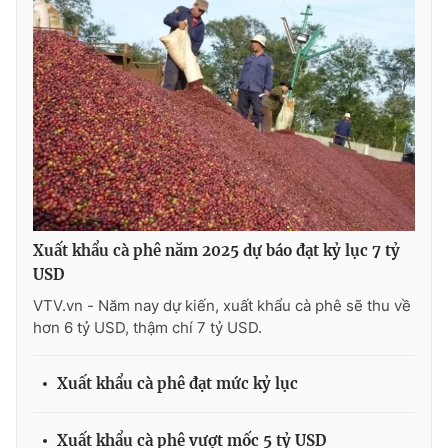
Xuất khẩu cà phê năm 2025 dự báo đạt kỷ lục 7 tỷ
USD
VTV.vn - Năm nay dự kiến, xuất khẩu cà phê sẽ thu về
hơn 6 tỷ USD, thậm chí 7 tỷ USD.
Xuất khẩu cà phê đạt mức kỷ lục
Xuất khẩu cà phê vượt mốc 5 tỷ USD