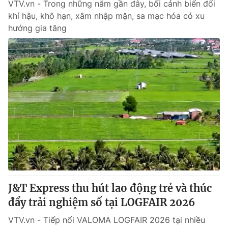
VTV.vn - Trong những năm gần đây, bối cảnh biến đổi
khí hậu, khô hạn, xâm nhập mặn, sa mạc hóa có xu
hướng gia tăng
J&T Express thu hút lao động trẻ và thúc
đẩy trải nghiệm số tại LOGFAIR 2026
VTV.vn - Tiếp nối VALOMA LOGFAIR 2026 tại nhiều