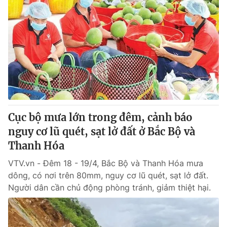
Cục bộ mưa lớn trong đêm, cảnh báo
nguy cơ lũ quét, sạt lở đất ở Bắc Bộ và
Thanh Hóa
VTV.vn - Đêm 18 - 19/4, Bắc Bộ và Thanh Hóa mưa
dông, có nơi trên 80mm, nguy cơ lũ quét, sạt lở đất.
Người dân cần chủ động phòng tránh, giảm thiệt hại.