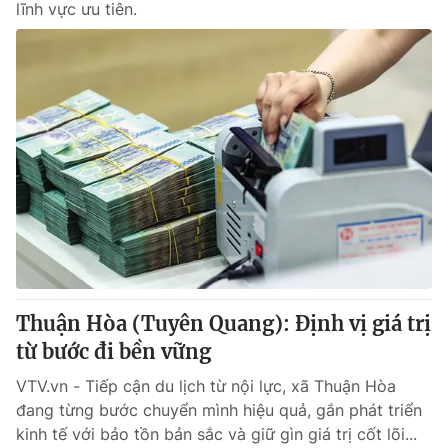
lĩnh vực ưu tiên.
Thuận Hòa (Tuyên Quang): Định vị giá trị
từ bước đi bền vững
VTV.vn - Tiếp cận du lịch từ nội lực, xã Thuận Hòa
đang từng bước chuyển mình hiệu quả, gắn phát triển
kinh tế với bảo tồn bản sắc và giữ gìn giá trị cốt lõi...