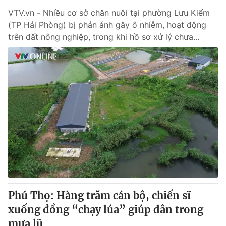
VTV.vn - Nhiều cơ sở chăn nuôi tại phường Lưu Kiếm
(TP Hải Phòng) bị phản ánh gây ô nhiễm, hoạt động
trên đất nông nghiệp, trong khi hồ sơ xử lý chưa...
Phú Thọ: Hàng trăm cán bộ, chiến sĩ
xuống đồng “chạy lúa” giúp dân trong
mưa lũ