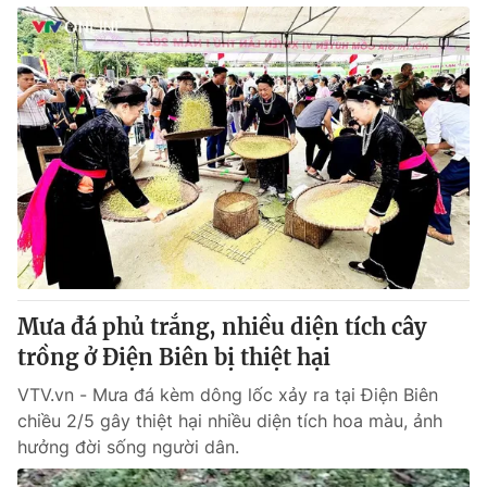
Mưa đá phủ trắng, nhiều diện tích cây
trồng ở Điện Biên bị thiệt hại
VTV.vn - Mưa đá kèm dông lốc xảy ra tại Điện Biên
chiều 2/5 gây thiệt hại nhiều diện tích hoa màu, ảnh
hưởng đời sống người dân.