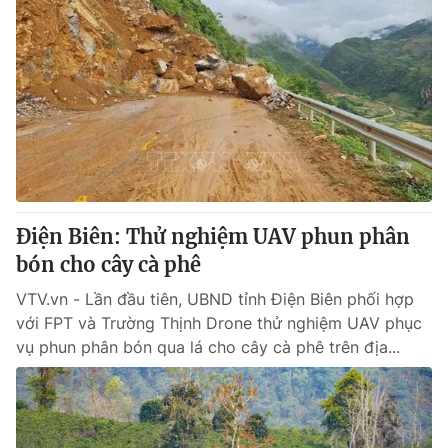
Điện Biên: Thử nghiệm UAV phun phân
bón cho cây cà phê
VTV.vn - Lần đầu tiên, UBND tỉnh Điện Biên phối hợp
với FPT và Trường Thịnh Drone thử nghiệm UAV phục
vụ phun phân bón qua lá cho cây cà phê trên địa...