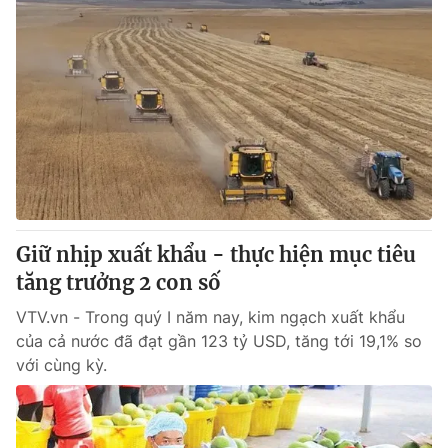
Giữ nhịp xuất khẩu - thực hiện mục tiêu
tăng trưởng 2 con số
VTV.vn - Trong quý I năm nay, kim ngạch xuất khẩu
của cả nước đã đạt gần 123 tỷ USD, tăng tới 19,1% so
với cùng kỳ.