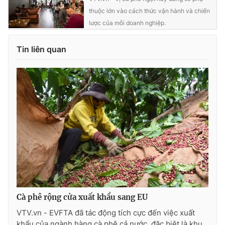
thuộc lớn vào cách thức vận hành và chiến
lược của mỗi doanh nghiệp.
Tin liên quan
Cà phê rộng cửa xuất khẩu sang EU
VTV.vn - EVFTA đã tác động tích cực đến việc xuất
khẩu của ngành hàng cà phê cả nước, đặc biệt là khu