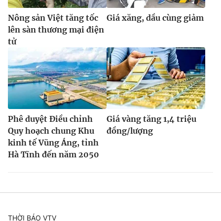
Nông sản Việt tăng tốc
Giá xăng, dầu cùng giảm
lên sàn thương mại điện
tử
Phê duyệt Điều chỉnh
Giá vàng tăng 1,4 triệu
Quy hoạch chung Khu
đồng/lượng
kinh tế Vũng Áng, tỉnh
Hà Tĩnh đến năm 2050
THỜI BÁO VTV