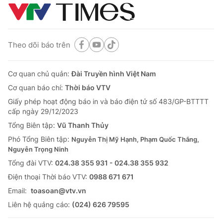
Theo dõi báo trên
Cơ quan chủ quản:
Đài Truyền hình Việt Nam
Cơ quan báo chí:
Thời báo VTV
Giấy phép hoạt động báo in và báo điện tử số 483/GP-BTTTT
cấp ngày 29/12/2023
Tổng Biên tập:
Vũ Thanh Thủy
Phó Tổng Biên tập:
Nguyễn Thị Mỹ Hạnh, Phạm Quốc Thắng,
Nguyễn Trọng Ninh
Tổng đài VTV:
024.38 355 931 - 024.38 355 932
Ðiện thoại Thời báo VTV:
0988 671 671
Email:
toasoan@vtv.vn
Liên hệ quảng cáo:
(024) 626 79595