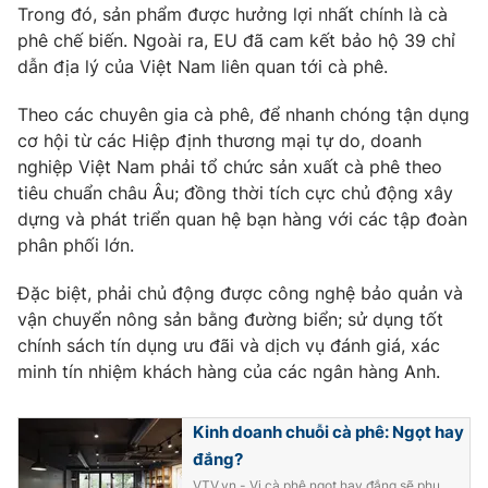
Trong đó, sản phẩm được hưởng lợi nhất chính là cà
phê chế biến. Ngoài ra, EU đã cam kết bảo hộ 39 chỉ
dẫn địa lý của Việt Nam liên quan tới cà phê.
Theo các chuyên gia cà phê, để nhanh chóng tận dụng
cơ hội từ các Hiệp định thương mại tự do, doanh
nghiệp Việt Nam phải tổ chức sản xuất cà phê theo
tiêu chuẩn châu Âu; đồng thời tích cực chủ động xây
dựng và phát triển quan hệ bạn hàng với các tập đoàn
phân phối lớn.
Đặc biệt, phải chủ động được công nghệ bảo quản và
vận chuyển nông sản bằng đường biển; sử dụng tốt
chính sách tín dụng ưu đãi và dịch vụ đánh giá, xác
minh tín nhiệm khách hàng của các ngân hàng Anh.
Kinh doanh chuỗi cà phê: Ngọt hay
đắng?
VTV.vn - Vị cà phê ngọt hay đắng sẽ phụ