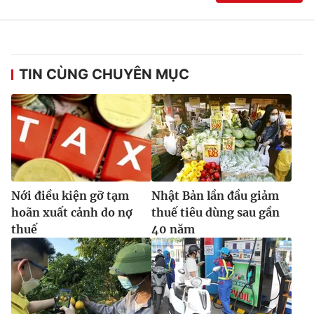
TIN CÙNG CHUYÊN MỤC
Nới điều kiện gỡ tạm
Nhật Bản lần đầu giảm
hoãn xuất cảnh do nợ
thuế tiêu dùng sau gần
thuế
40 năm