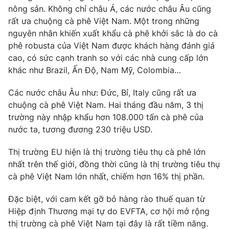
nông sản. Không chỉ châu Á, các nước châu Âu cũng
rất ưa chuộng cà phê Việt Nam. Một trong những
nguyên nhân khiến xuất khẩu cà phê khởi sắc là do cà
phê robusta của Việt Nam được khách hàng đánh giá
cao, có sức cạnh tranh so với các nhà cung cấp lớn
khác như Brazil, Ấn Độ, Nam Mỹ, Colombia…
Các nước châu Âu như: Đức, Bỉ, Italy cũng rất ưa
chuộng cà phê Việt Nam. Hai tháng đầu năm, 3 thị
trường này nhập khẩu hơn 108.000 tấn cà phê của
nước ta, tương đương 230 triệu USD.
Thị trường EU hiện là thị trường tiêu thụ cà phê lớn
nhất trên thế giới, đồng thời cũng là thị trường tiêu thụ
cà phê Việt Nam lớn nhất, chiếm hơn 16% thị phần.
Đặc biệt, với cam kết gỡ bỏ hàng rào thuế quan từ
Hiệp định Thương mại tự do EVFTA, cơ hội mở rộng
thị trường cà phê Việt Nam tại đây là rất tiềm năng.