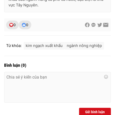
vực Tây Nguyên.
0
0
Từ khóa:
kim ngạch xuất khẩu
ngành nông nghiệp
Bình luận
(
0
)
Gửi bình luận