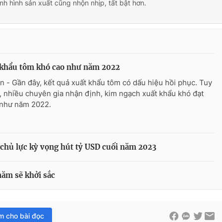
tình hình sản xuất cũng nhộn nhịp, tất bật hơn.
 khẩu tôm khó cao như năm 2022
n - Gần đây, kết quả xuất khẩu tôm có dấu hiệu hồi phục. Tuy
, nhiều chuyên gia nhận định, kim ngạch xuất khẩu khó đạt
như năm 2022.
chủ lực kỳ vọng hút tỷ USD cuối năm 2023
năm sẽ khởi sắc
im cho bài đọc