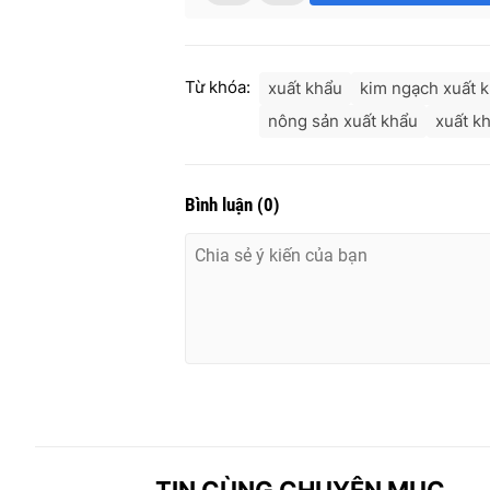
Từ khóa:
xuất khẩu
kim ngạch xuất 
nông sản xuất khẩu
xuất k
Bình luận
(
0
)
TIN CÙNG CHUYÊN MỤC