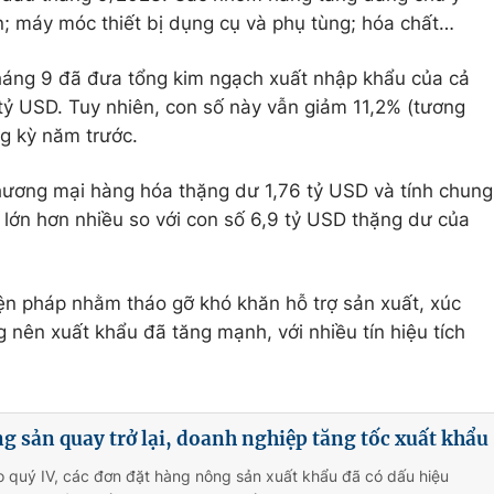
iện; máy móc thiết bị dụng cụ và phụ tùng; hóa chất…
tháng 9 đã đưa tổng kim ngạch xuất nhập khẩu của cả
tỷ USD. Tuy nhiên, con số này vẫn giảm 11,2% (tương
g kỳ năm trước.
hương mại hàng hóa thặng dư 1,76 tỷ USD và tính chung
 lớn hơn nhiều so với con số 6,9 tỷ USD thặng dư của
n pháp nhằm tháo gỡ khó khăn hỗ trợ sản xuất, xúc
g nên xuất khẩu đã tăng mạnh, với nhiều tín hiệu tích
 sản quay trở lại, doanh nghiệp tăng tốc xuất khẩu
 quý IV, các đơn đặt hàng nông sản xuất khẩu đã có dấu hiệu