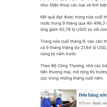
như: Điện thoại các loại và linh k
Kết quả đạt được trong nửa cuối 
nước trong 9 tháng qua lên 496,3 
ứng giảm 62,78 tỷ USD) so với cùn
Trong nửa cuối tháng 9, cán cân t
cả 9 tháng thặng dư 21,64 tỷ USD,
cùng kỳ năm trước.
Theo Bộ Công Thương, nhờ các biệ
tiến thương mại, mở rộng thị trườn
cực trong những tháng cuối năm.
Đơn hàng nông
VTV.vn - Bước vào