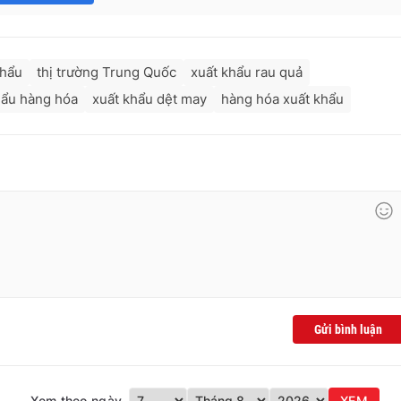
khẩu
thị trường Trung Quốc
xuất khẩu rau quả
hẩu hàng hóa
xuất khẩu dệt may
hàng hóa xuất khẩu
Gửi bình luận
Xem theo ngày
XEM