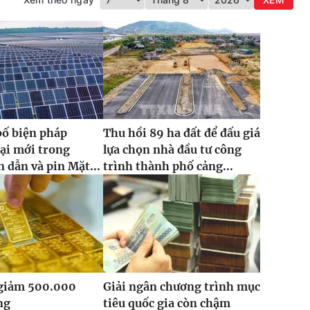
bố biện pháp
Thu hồi 89 ha đất để đấu giá
ại mới trong
lựa chọn nhà đầu tư công
 dẫn và pin Mặt...
trình thành phố cảng...
 giảm 500.000
Giải ngân chương trình mục
ng
tiêu quốc gia còn chậm