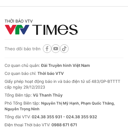
THỜI BÁO VTV
Theo dõi báo trên
Cơ quan chủ quản:
Đài Truyền hình Việt Nam
Cơ quan báo chí:
Thời báo VTV
Giấy phép hoạt động báo in và báo điện tử số 483/GP-BTTTT
cấp ngày 29/12/2023
Tổng Biên tập:
Vũ Thanh Thủy
Phó Tổng Biên tập:
Nguyễn Thị Mỹ Hạnh, Phạm Quốc Thắng,
Nguyễn Trọng Ninh
Tổng đài VTV:
024.38 355 931 - 024.38 355 932
Ðiện thoại Thời báo VTV:
0988 671 671