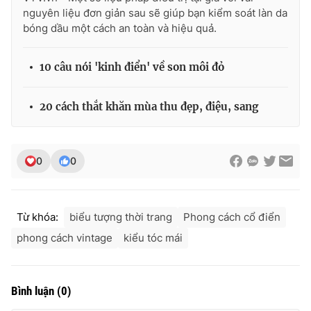
nguyên liệu đơn giản sau sẽ giúp bạn kiểm soát làn da
bóng dầu một cách an toàn và hiệu quả.
10 câu nói 'kinh điển' về son môi đỏ
20 cách thắt khăn mùa thu đẹp, điệu, sang
0
0
Từ khóa:
biểu tượng thời trang
Phong cách cổ điển
phong cách vintage
kiểu tóc mái
Bình luận
(
0
)