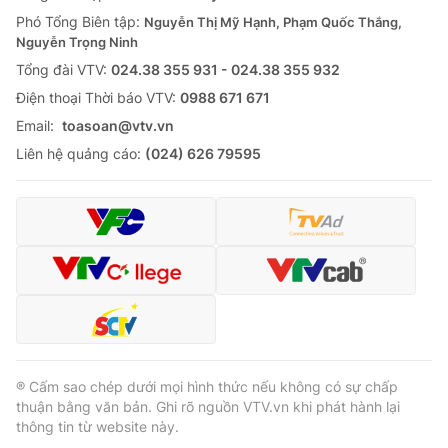
Phó Tổng Biên tập:
Nguyễn Thị Mỹ Hạnh, Phạm Quốc Thắng,
Nguyễn Trọng Ninh
Tổng đài VTV:
024.38 355 931 - 024.38 355 932
Ðiện thoại Thời báo VTV:
0988 671 671
Email:
toasoan@vtv.vn
Liên hệ quảng cáo:
(024) 626 79595
® Cấm sao chép dưới mọi hình thức nếu không có sự chấp
thuận bằng văn bản. Ghi rõ nguồn VTV.vn khi phát hành lại
thông tin từ website này.