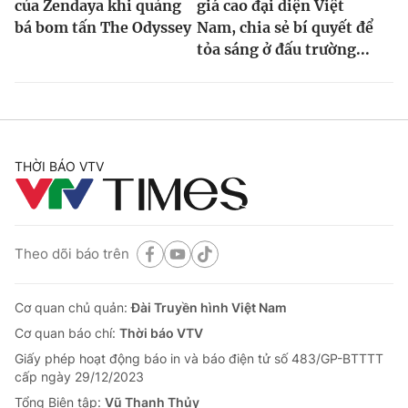
của Zendaya khi quảng
giá cao đại diện Việt
bá bom tấn The Odyssey
Nam, chia sẻ bí quyết để
tỏa sáng ở đấu trường...
THỜI BÁO VTV
Theo dõi báo trên
Cơ quan chủ quản:
Đài Truyền hình Việt Nam
Cơ quan báo chí:
Thời báo VTV
Giấy phép hoạt động báo in và báo điện tử số 483/GP-BTTTT
cấp ngày 29/12/2023
Tổng Biên tập:
Vũ Thanh Thủy