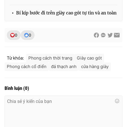
Bí kíp bước đi trên giày cao gót tự tin và an toàn
0
0
Từ khóa:
Phong cách thời trang
Giày cao gót
Phong cách cổ điển
đá thạch anh
cửa hàng giày
Bình luận
(
0
)