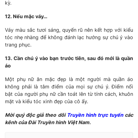
kỳ.
12. Nếu mặc váy…
Váy màu sắc tươi sáng, quyến rũ nên kết hợp với kiểu
tóc nhẹ nhàng để không đánh lạc hướng sự chú ý vào
trang phục.
13. Cần chú ý vào bạn trước tiên, sau đó mới là quần
áo
Một phụ nữ ăn mặc đẹp là một người mà quần áo
không phải là tâm điểm của mọi sự chú ý. Điểm nổi
bật của người phụ nữ cần toát lên từ tính cách, khuôn
mặt và kiểu tóc xinh đẹp của cô ấy.
Mời quý độc giả theo dõi
Truyền hình trực tuyến
các
kênh của Đài Truyền hình Việt Nam.