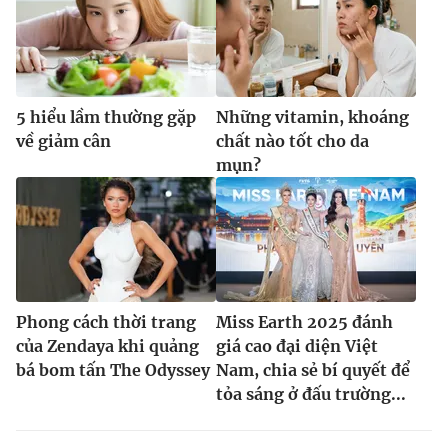
5 hiểu lầm thường gặp
Những vitamin, khoáng
về giảm cân
chất nào tốt cho da
mụn?
Phong cách thời trang
Miss Earth 2025 đánh
của Zendaya khi quảng
giá cao đại diện Việt
bá bom tấn The Odyssey
Nam, chia sẻ bí quyết để
tỏa sáng ở đấu trường...