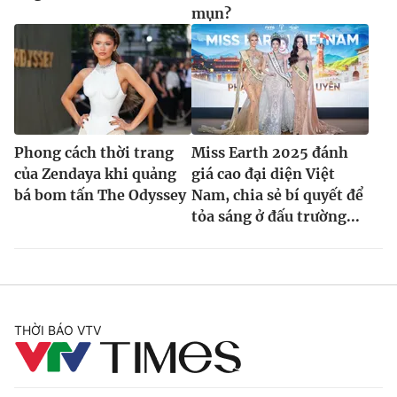
mụn?
Phong cách thời trang
Miss Earth 2025 đánh
của Zendaya khi quảng
giá cao đại diện Việt
bá bom tấn The Odyssey
Nam, chia sẻ bí quyết để
tỏa sáng ở đấu trường...
THỜI BÁO VTV