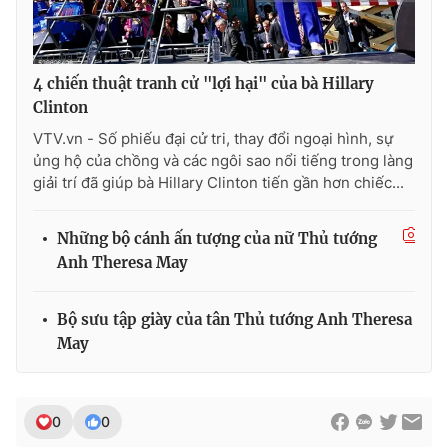
4 chiến thuật tranh cử "lợi hại" của bà Hillary
Clinton
VTV.vn - Số phiếu đại cử tri, thay đổi ngoại hình, sự
ủng hộ của chồng và các ngôi sao nổi tiếng trong làng
giải trí đã giúp bà Hillary Clinton tiến gần hơn chiếc...
Những bộ cánh ấn tượng của nữ Thủ tướng
Anh Theresa May
Bộ sưu tập giày của tân Thủ tướng Anh Theresa
May
0
0