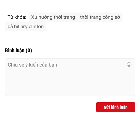
Từ khóa:
Xu hướng thời trang
thời trang công sở
bà hillary clinton
Bình luận
(
0
)
Gửi bình luận