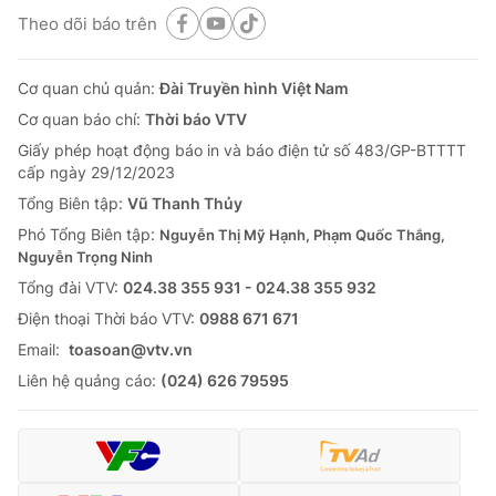
Theo dõi báo trên
Cơ quan chủ quản:
Đài Truyền hình Việt Nam
Cơ quan báo chí:
Thời báo VTV
Giấy phép hoạt động báo in và báo điện tử số 483/GP-BTTTT
cấp ngày 29/12/2023
Tổng Biên tập:
Vũ Thanh Thủy
Phó Tổng Biên tập:
Nguyễn Thị Mỹ Hạnh, Phạm Quốc Thắng,
Nguyễn Trọng Ninh
Tổng đài VTV:
024.38 355 931 - 024.38 355 932
Ðiện thoại Thời báo VTV:
0988 671 671
Email:
toasoan@vtv.vn
Liên hệ quảng cáo:
(024) 626 79595