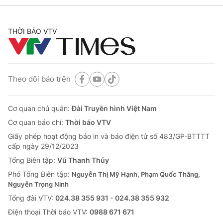
THỜI BÁO VTV
Theo dõi báo trên
Cơ quan chủ quản:
Đài Truyền hình Việt Nam
Cơ quan báo chí:
Thời báo VTV
Giấy phép hoạt động báo in và báo điện tử số 483/GP-BTTTT
cấp ngày 29/12/2023
Tổng Biên tập:
Vũ Thanh Thủy
Phó Tổng Biên tập:
Nguyễn Thị Mỹ Hạnh, Phạm Quốc Thắng,
Nguyễn Trọng Ninh
Tổng đài VTV:
024.38 355 931 - 024.38 355 932
Ðiện thoại Thời báo VTV:
0988 671 671