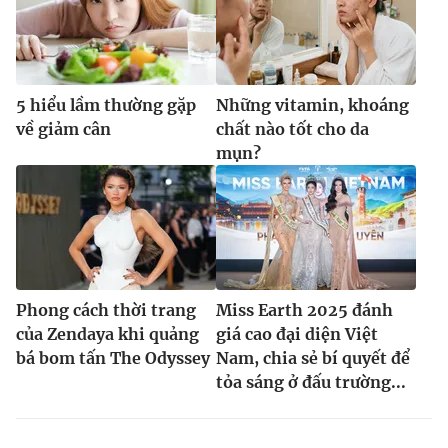
5 hiểu lầm thường gặp
Những vitamin, khoáng
về giảm cân
chất nào tốt cho da
mụn?
Phong cách thời trang
Miss Earth 2025 đánh
của Zendaya khi quảng
giá cao đại diện Việt
bá bom tấn The Odyssey
Nam, chia sẻ bí quyết để
tỏa sáng ở đấu trường...