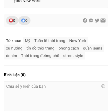
phố New York
0
0
Từ khóa:
Mỹ
Tuần lễ thời trang
New York
xu hướng
tín đồ thời trang
phong cách
quần jeans
denim
Thời trang đường phố
street style
Bình luận
(
0
)