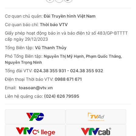
Cơ quan chủ quản:
Đài Truyền hình Việt Nam
Cơ quan báo chí:
Thời báo VTV
Giấy phép hoạt động báo in và báo điện tử số 483/GP-BTTTT
cấp ngày 29/12/2023
Tổng Biên tập:
Vũ Thanh Thủy
Phó Tổng Biên tập:
Nguyễn Thị Mỹ Hạnh, Phạm Quốc Thắng,
Nguyễn Trọng Ninh
Tổng đài VTV:
024.38 355 931 - 024.38 355 932
Ðiện thoại Thời báo VTV:
0988 671 671
Email:
toasoan@vtv.vn
Liên hệ quảng cáo:
(024) 626 79595