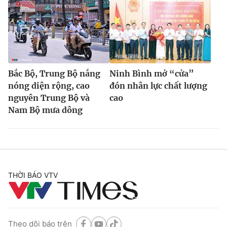
Bắc Bộ, Trung Bộ nắng
Ninh Bình mở “cửa”
nóng diện rộng, cao
đón nhân lực chất lượng
nguyên Trung Bộ và
cao
Nam Bộ mưa dông
THỜI BÁO VTV
Theo dõi báo trên