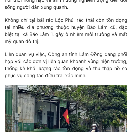
hôi thối nồng nặc và ảnh hưởng nghiêm trọng đến đời
sống người dân xung quanh.
Không chỉ tại bãi rác Lộc Phú, rác thải còn tồn đọng
tại nhiều địa phương thuộc huyện Bảo Lâm cũ, đặc
biệt tại xã Bảo Lâm 1, gây ô nhiễm môi trường và mất
mỹ quan đô thị.
Liên quan vụ việc, Công an tỉnh Lâm Đồng đang phối
hợp với các đơn vị liên quan khoanh vùng hiện trường,
thống kê khối lượng rác tồn đọng và thu thập hồ sơ
phục vụ công tác điều tra, xác minh.