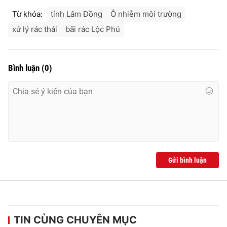
Từ khóa:
tỉnh Lâm Đồng
Ô nhiễm môi trường
xử lý rác thải
bãi rác Lộc Phú
Bình luận
(
0
)
Gửi bình luận
TIN CÙNG CHUYÊN MỤC