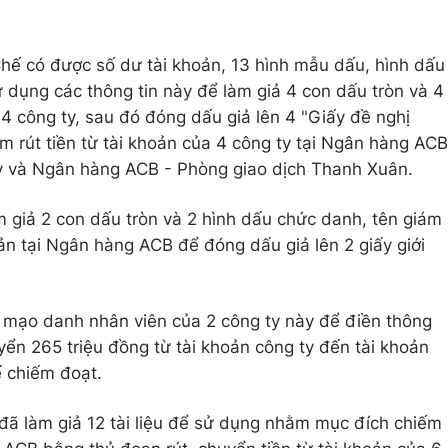
hế có được số dư tài khoản, 13 hình mẫu dấu, hình dấu
 dụng các thông tin này để làm giả 4 con dấu tròn và 4
4 công ty, sau đó đóng dấu giả lên 4 "Giấy đề nghị
m rút tiền từ tài khoản của 4 công ty tại Ngân hàng ACB
y và Ngân hàng ACB - Phòng giao dịch Thanh Xuân.
 giả 2 con dấu tròn và 2 hình dấu chức danh, tên giám
ản tại Ngân hàng ACB để đóng dấu giả lên 2 giấy giới
 mạo danh nhân viên của 2 công ty này để điền thông
huyển 265 triệu đồng từ tài khoản công ty đến tài khoản
 chiếm đoạt.
đã làm giả 12 tài liệu để sử dụng nhằm mục đích chiếm