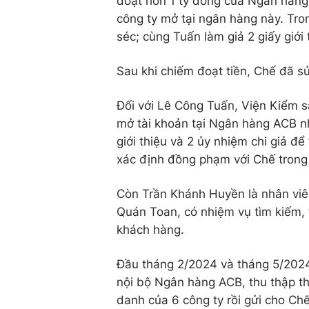
đoạt hơn 1 tỷ đồng của Ngân hàng 
công ty mở tại ngân hàng này. Tro
séc; cùng Tuấn làm giả 2 giấy giới 
Sau khi chiếm đoạt tiền, Chế đã s
Đối với Lê Công Tuấn, Viện Kiểm s
mở tài khoản tại Ngân hàng ACB nh
giới thiệu và 2 ủy nhiệm chi giả đ
xác định đồng phạm với Chế trong v
Còn Trần Khánh Huyền là nhân viê
Quán Toan, có nhiệm vụ tìm kiếm,
khách hàng.
Đầu tháng 2/2024 và tháng 5/2024
nội bộ Ngân hàng ACB, thu thập th
danh của 6 công ty rồi gửi cho Chế