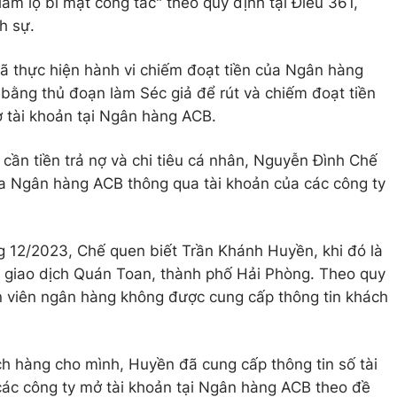
làm lộ bí mật công tác" theo quy định tại Điều 361,
h sự.
đã thực hiện hành vi chiếm đoạt tiền của Ngân hàng
bằng thủ đoạn làm Séc giả để rút và chiếm đoạt tiền
ở tài khoản tại Ngân hàng ACB.
cần tiền trả nợ và chi tiêu cá nhân, Nguyễn Đình Chế
ủa Ngân hàng ACB thông qua tài khoản của các công ty
g 12/2023, Chế quen biết Trần Khánh Huyền, khi đó là
giao dịch Quán Toan, thành phố Hải Phòng. Theo quy
 viên ngân hàng không được cung cấp thông tin khách
ch hàng cho mình, Huyền đã cung cấp thông tin số tài
ác công ty mở tài khoản tại Ngân hàng ACB theo đề