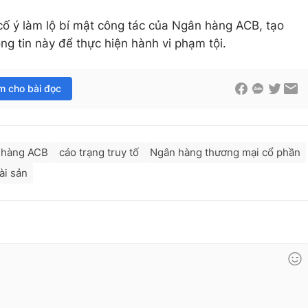
ố ý làm lộ bí mật công tác của Ngân hàng ACB, tạo
ng tin này để thực hiện hành vi phạm tội.
im cho bài đọc
 hàng ACB
cáo trạng truy tố
Ngân hàng thương mại cổ phần
ài sản