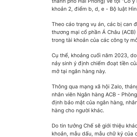
thành phố Hải Phòng) về tội "Cố ý 
khoản 2, điểm b, d, e - Bộ luật Hìn
Theo cáo trạng vụ án, các bị can 
thương mại cổ phần Á Châu (ACB) 
trong tài khoản của các công ty m
Cụ thể, khoảng cuối năm 2023, do 
nảy sinh ý định chiếm đoạt tiền c
mở tại ngân hàng này.
Thông qua mạng xã hội Zalo, thán
nhân viên Ngân hàng ACB - Phòng 
định bảo mật của ngân hàng, nhân
hàng cho người khác.
Do tin tưởng Chế sẽ giới thiệu khá
khoản, mẫu dấu, mẫu chữ ký của c