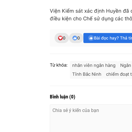
Viện Kiểm sát xác định Huyền đã c
điều kiện cho Chế sử dụng các thô
0
0
Bài đọc hay? Thả t
Từ khóa:
nhân viên ngân hàng
Ngân
Tỉnh Bắc Ninh
chiếm đoạt t
Bình luận
(
0
)