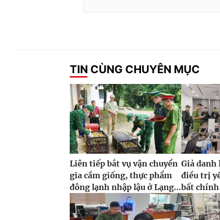
TIN CÙNG CHUYÊN MỤC
Liên tiếp bắt vụ vận chuyển
Giả danh 
gia cầm giống, thực phẩm
điều trị y
đông lạnh nhập lậu ở Lạng...
bất chính