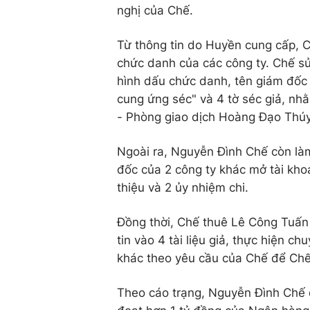
nghị của Chế.
Từ thông tin do Huyền cung cấp, C
chức danh của các công ty. Chế sử
hình dấu chức danh, tên giám đốc 
cung ứng séc" và 4 tờ séc giả, nhằ
- Phòng giao dịch Hoàng Đạo Thú
Ngoài ra, Nguyễn Đình Chế còn làm
đốc của 2 công ty khác mở tài kho
thiệu và 2 ủy nhiệm chi.
Đồng thời, Chế thuê Lê Công Tuấn
tin vào 4 tài liệu giả, thực hiện c
khác theo yêu cầu của Chế để Chế
Theo cáo trạng, Nguyễn Đình Chế 