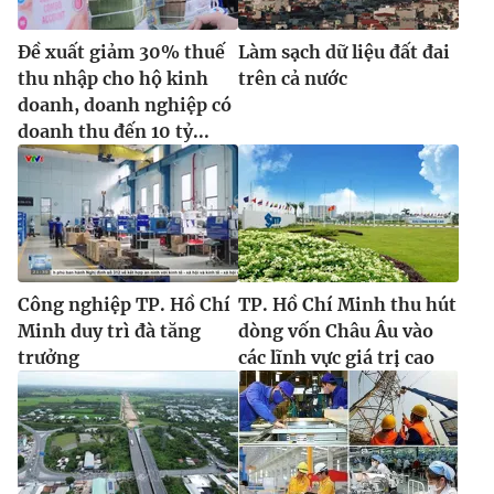
Đề xuất giảm 30% thuế
Làm sạch dữ liệu đất đai
thu nhập cho hộ kinh
trên cả nước
doanh, doanh nghiệp có
doanh thu đến 10 tỷ...
Công nghiệp TP. Hồ Chí
TP. Hồ Chí Minh thu hút
Minh duy trì đà tăng
dòng vốn Châu Âu vào
trưởng
các lĩnh vực giá trị cao