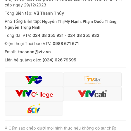
cấp ngày 29/12/2023
Tổng Biên tập:
Vũ Thanh Thủy
Phó Tổng Biên tập:
Nguyễn Thị Mỹ Hạnh, Phạm Quốc Thắng,
Nguyễn Trọng Ninh
Tổng đài VTV:
024.38 355 931 - 024.38 355 932
Ðiện thoại Thời báo VTV:
0988 671 671
Email:
toasoan@vtv.vn
Liên hệ quảng cáo:
(024) 626 79595
® Cấm sao chép dưới mọi hình thức nếu không có sự chấp