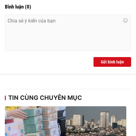
Bình luận
(
0
)
Gửi bình luận
TIN CÙNG CHUYÊN MỤC