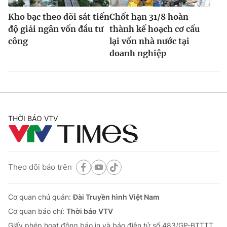
Kho bạc theo dõi sát tiến
Chốt hạn 31/8 hoàn
độ giải ngân vốn đầu tư
thành kế hoạch cơ cấu
công
lại vốn nhà nước tại
doanh nghiệp
THỜI BÁO VTV
Theo dõi báo trên
Cơ quan chủ quản:
Đài Truyền hình Việt Nam
Cơ quan báo chí:
Thời báo VTV
Giấy phép hoạt động báo in và báo điện tử số 483/GP-BTTTT