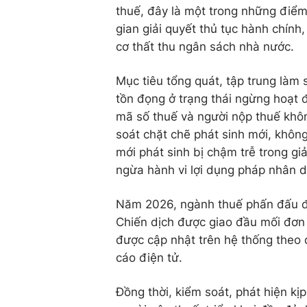
thuế, đây là một trong những điểm
gian giải quyết thủ tục hành chín
cơ thất thu ngân sách nhà nước.
Mục tiêu tổng quát, tập trung làm
tồn đọng ở trạng thái ngừng hoạt
mã số thuế và người nộp thuế khôn
soát chặt chẽ phát sinh mới, không
mới phát sinh bị chậm trễ trong gi
ngừa hành vi lợi dụng pháp nhân d
Năm 2026, ngành thuế phấn đấu đư
Chiến dịch được giao đầu mối đơn 
được cập nhật trên hệ thống theo 
cáo điện tử.
Đồng thời, kiểm soát, phát hiện kị