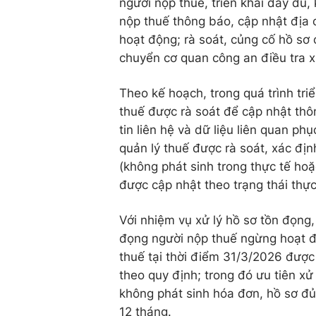
người nộp thuế, triển khai đầy đủ,
nộp thuế thông báo, cập nhật địa 
hoạt động; rà soát, củng cố hồ sơ
chuyển cơ quan công an điều tra x
Theo kế hoạch, trong quá trình tri
thuế được rà soát để cập nhật thôn
tin liên hệ và dữ liệu liên quan p
quản lý thuế được rà soát, xác định
(không phát sinh trong thực tế ho
được cập nhật theo trạng thái thực
Với nhiệm vụ xử lý hồ sơ tồn đọng,
đọng người nộp thuế ngừng hoạt đ
thuế tại thời điểm 31/3/2026 được
theo quy định; trong đó ưu tiên xử
không phát sinh hóa đơn, hồ sơ đủ
12 tháng.