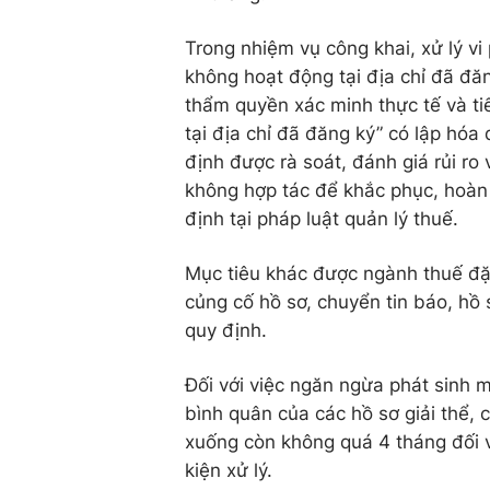
Trong nhiệm vụ công khai, xử lý v
không hoạt động tại địa chỉ đã đă
thẩm quyền xác minh thực tế và t
tại địa chỉ đã đăng ký” có lập hó
định được rà soát, đánh giá rủi r
không hợp tác để khắc phục, hoàn 
định tại pháp luật quản lý thuế.
Mục tiêu khác được ngành thuế đặt
củng cố hồ sơ, chuyển tin báo, hồ 
quy định.
Đối với việc ngăn ngừa phát sinh m
bình quân của các hồ sơ giải thể,
xuống còn không quá 4 tháng đối 
kiện xử lý.