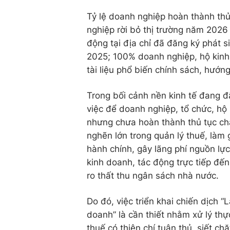
Tỷ lệ doanh nghiệp hoàn thành thủ
nghiệp rời bỏ thị trường năm 2026
động tại địa chỉ đã đăng ký phát 
2025; 100% doanh nghiệp, hộ kinh 
tài liệu phổ biến chính sách, hướn
Trong bối cảnh nền kinh tế đang đ
việc để doanh nghiệp, tổ chức, h
nhưng chưa hoàn thành thủ tục ch
nghẽn lớn trong quản lý thuế, làm g
hành chính, gây lãng phí nguồn lự
kinh doanh, tác động trực tiếp đến
ro thất thu ngân sách nhà nước.
Do đó, việc triển khai chiến dịch
doanh” là cần thiết nhằm xử lý th
thuế có thiện chí tuân thủ, siết ch