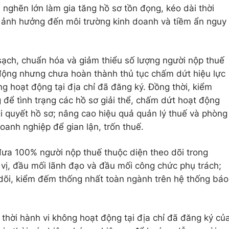
 nghẽn lớn làm gia tăng hồ sơ tồn đọng, kéo dài thời
h, ảnh hưởng đến môi trường kinh doanh và tiềm ẩn nguy
 sạch, chuẩn hóa và giảm thiểu số lượng người nộp thuế
 động nhưng chưa hoàn thành thủ tục chấm dứt hiệu lực
g hoạt động tại địa chỉ đã đăng ký. Đồng thời, kiểm
 để tình trạng các hồ sơ giải thể, chấm dứt hoạt động
ải quyết hồ sơ; nâng cao hiệu quả quản lý thuế và phòng
oanh nghiệp để gian lận, trốn thuế.
a 100% người nộp thuế thuộc diện theo dõi trong
vị, đầu mối lãnh đạo và đầu mối công chức phụ trách;
dõi, kiểm đếm thống nhất toàn ngành trên hệ thống báo
p thời hành vi không hoạt động tại địa chỉ đã đăng ký củ